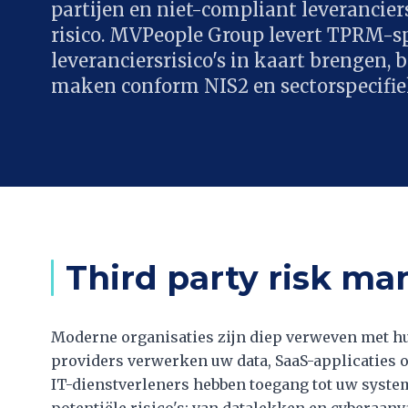
partijen en niet-compliant leverancie
risico. MVPeople Group levert TPRM-sp
leveranciersrisico's in kaart brengen,
maken conform NIS2 en sectorspecifiek
Third party risk m
Moderne organisaties zijn diep verweven met hu
providers verwerken uw data, SaaS-applicaties 
IT-dienstverleners hebben toegang tot uw system