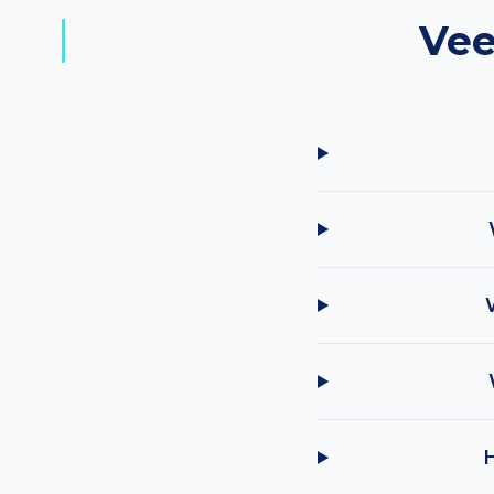
Vee
H