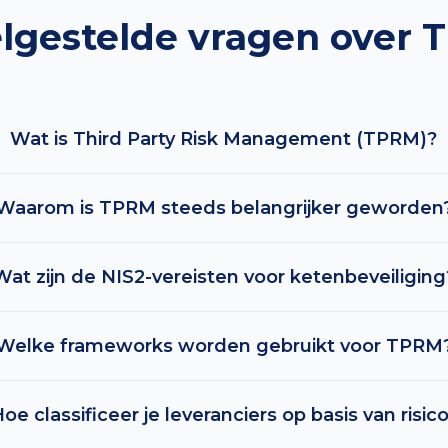
lgestelde vragen over
Wat is Third Party Risk Management (TPRM)?
Waarom is TPRM steeds belangrijker geworden
Wat zijn de NIS2-vereisten voor ketenbeveiliging
Welke frameworks worden gebruikt voor TPRM
oe classificeer je leveranciers op basis van risic