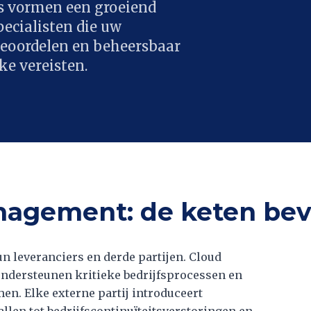
rs vormen een groeiend
ecialisten die uw
 beoordelen en beheersbaar
e vereisten.
anagement: de keten bev
n leveranciers en derde partijen. Cloud
ondersteunen kritieke bedrijfsprocessen en
en. Elke externe partij introduceert