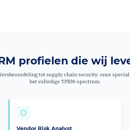
RM profielen die wij lev
iersbeoordeling tot supply chain security: onze specia
het volledige TPRM-spectrum.
Vendor Risk Analyst