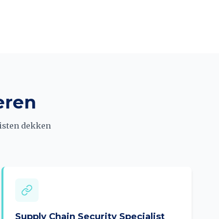
eren
listen dekken
Supply Chain Security Specialist