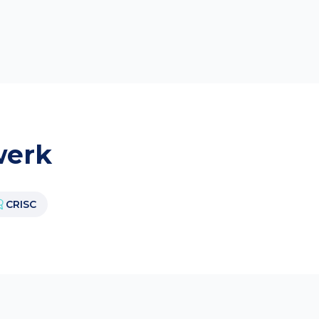
werk
CRISC