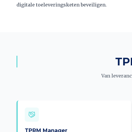
digitale toeleveringsketen beveiligen.
TP
Van leveranc
TPRM Manager