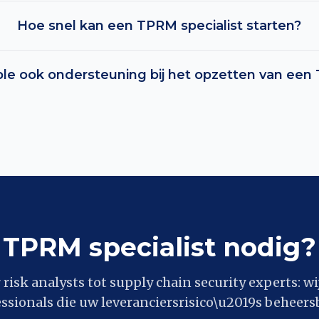
Hoe snel kan een TPRM specialist starten?
le ook ondersteuning bij het opzetten van een
TPRM specialist nodig?
risk analysts tot supply chain security experts: wi
sionals die uw leveranciersrisico\u2019s beheer