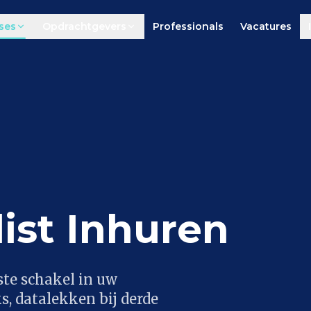
ses
Opdrachtgevers
Professionals
Vacatures
ist Inhuren
ste schakel in uw
s, datalekken bij derde