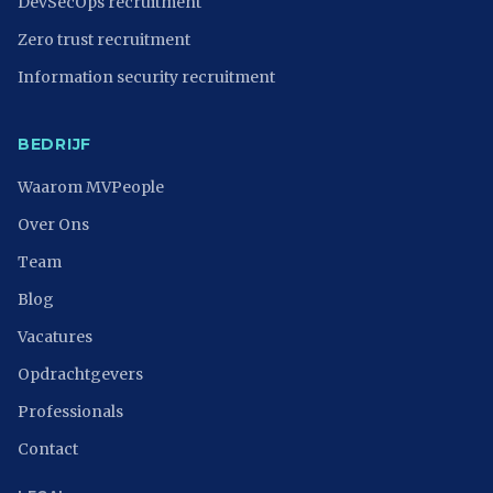
DevSecOps recruitment
Zero trust recruitment
Information security recruitment
BEDRIJF
Waarom MVPeople
Over Ons
Team
Blog
Vacatures
Opdrachtgevers
Professionals
Contact