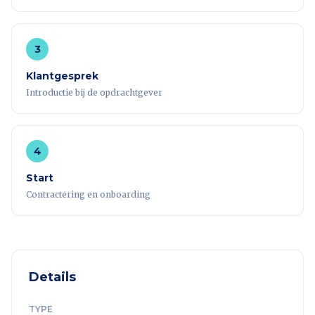
3
Klantgesprek
Introductie bij de opdrachtgever
4
Start
Contractering en onboarding
Details
TYPE