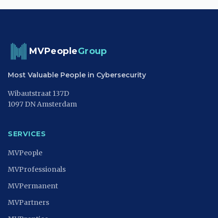
MVPeople
Group
Most Valuable People in Cybersecurity
Wibautstraat 137D
1097 DN Amsterdam
SERVICES
MVPeople
MVProfessionals
MVPermanent
MVPartners