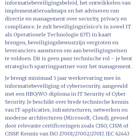
informatiebeveiligingsbeleid, het ontwikkelen van
implementatieroadmaps en het adviseren van
directie en management over security, privacy en
compliance. Je zult beveiligingsrisico's in zowel IT
als Operationele Technologie (OT) in kaart
brengen, beveiligingsbewustzijn vergroten en
leveranciers aansturen om aan beveiligingseisen
te voldoen. Dit is geen puur technische rol – je bent
strategisch sparringpartner voor het management.
Je brengt minimaal 5 jaar werkervaring mee in
informatiebeveiliging of cybersecurity, aangevuld
met een HBO/WO-diploma in IT Security of Cyber
Security. Je beschikt over brede technische kennis
van IT-applicaties, infrastructuren, netwerken en
moderne architecturen (Microsoft, Cloud), gevoed
door relevante certificeringen zoals CISO, CISM of
CISSP. Kennis van ISO 27001/27002/27017, IEC 62443