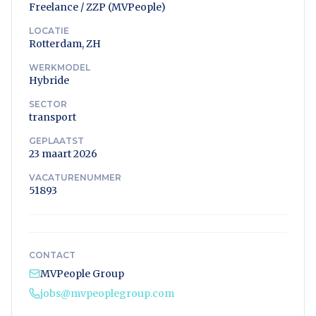
Freelance / ZZP (MVPeople)
LOCATIE
Rotterdam, ZH
WERKMODEL
Hybride
SECTOR
transport
GEPLAATST
23 maart 2026
VACATURENUMMER
51893
CONTACT
MVPeople Group
jobs@mvpeoplegroup.com