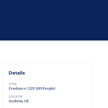
Details
TYPE
Freelance / ZZP (MVPeople)
LOCATIE
Arnhem, GE