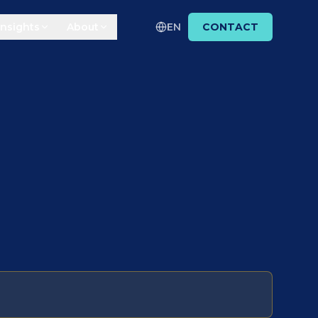
Insights
About
EN
CONTACT