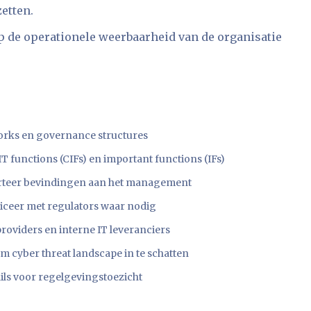
etten.
op de operationele weerbaarheid van de organisatie
rks en governance structures
IT functions (CIFs) en important functions (IFs)
rteer bevindingen aan het management
ceer met regulators waar nodig
roviders en interne IT leveranciers
 cyber threat landscape in te schatten
ils voor regelgevingstoezicht