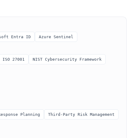
soft Entra ID
Azure Sentinel
ISO 27001
NIST Cybersecurity Framework
Response Planning
Third-Party Risk Management