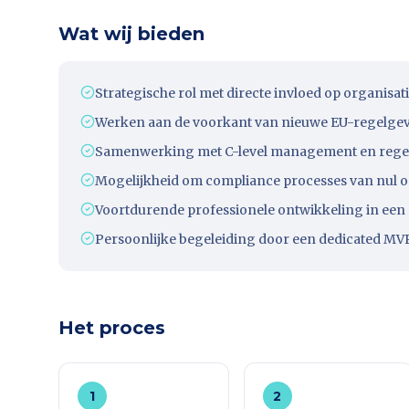
Wat wij bieden
Strategische rol met directe invloed op organisat
Werken aan de voorkant van nieuwe EU-regelge
Samenwerking met C-level management en regel
Mogelijkheid om compliance processes van nul 
Voortdurende professionele ontwikkeling in een
Persoonlijke begeleiding door een dedicated MVP
Het proces
1
2