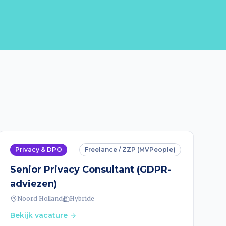
Privacy & DPO
Freelance / ZZP (MVPeople)
Senior Privacy Consultant (GDPR-
adviezen)
Noord Holland
Hybride
Bekijk vacature