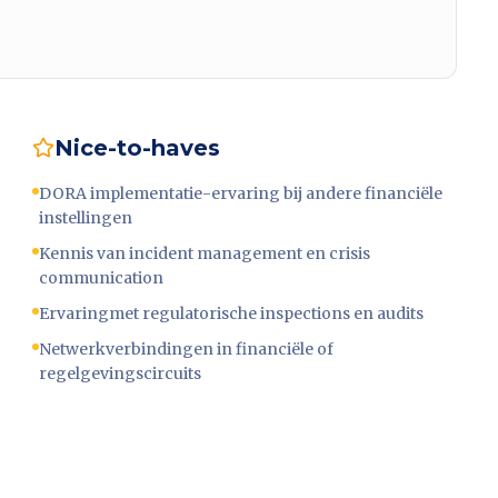
Nice-to-haves
DORA implementatie-ervaring bij andere financiële
instellingen
Kennis van incident management en crisis
communication
Ervaringmet regulatorische inspections en audits
Netwerkverbindingen in financiële of
regelgevingscircuits