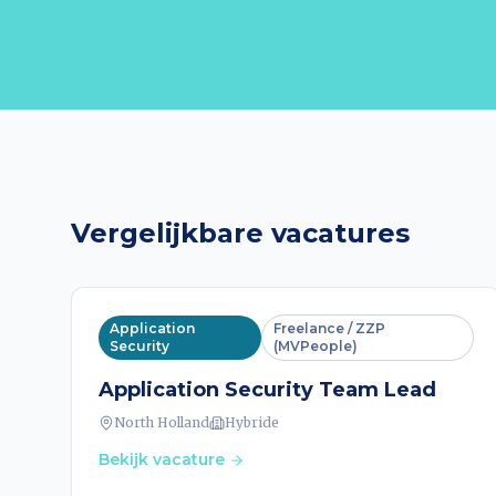
Vergelijkbare vacatures
Application
Freelance / ZZP
Security
(MVPeople)
Application Security Team Lead
North Holland
Hybride
Bekijk vacature