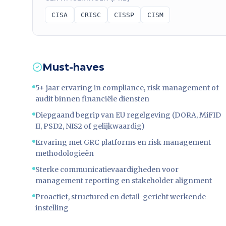
CISA
CRISC
CISSP
CISM
Must-haves
5+ jaar ervaring in compliance, risk management of
audit binnen financiële diensten
Diepgaand begrip van EU regelgeving (DORA, MiFID
II, PSD2, NIS2 of gelijkwaardig)
Ervaring met GRC platforms en risk management
methodologieën
Sterke communicatievaardigheden voor
management reporting en stakeholder alignment
Proactief, structured en detail-gericht werkende
instelling