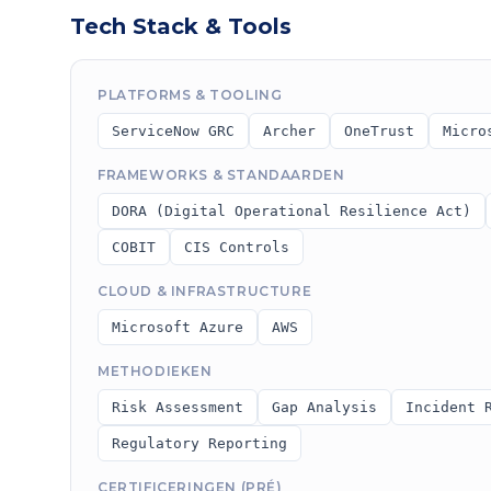
Tech Stack & Tools
PLATFORMS & TOOLING
ServiceNow GRC
Archer
OneTrust
Micro
FRAMEWORKS & STANDAARDEN
DORA (Digital Operational Resilience Act)
COBIT
CIS Controls
CLOUD & INFRASTRUCTURE
Microsoft Azure
AWS
METHODIEKEN
Risk Assessment
Gap Analysis
Incident 
Regulatory Reporting
CERTIFICERINGEN (PRÉ)