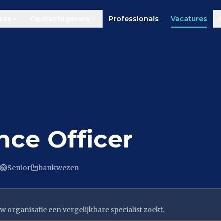
ses
Opdrachtgevers
Professionals
Vacatures
ce Officer
Senior
bankwezen
w organisatie een vergelijkbare specialist zoekt.