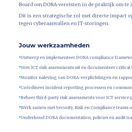
Board om DORA-vereisten in de praktijk om te z
Dit is een strategische rol met directe impact 
tegen cyberaanvallen en IT-storingen.
Jouw werkzaamheden
Ontwerp en implementeer DORA compliance framewo
Voer ICT risk assessments uit en documenteer critical 
Monitor naleving van DORA-verplichtingen en rappo
Coördineer incident reporting processen en communi
Beheer third-party risk assessments voor ICT service p
Werk samen met Security, Risk en Compliance teams om
Onderhoud DORA documentation, policies en audit tra