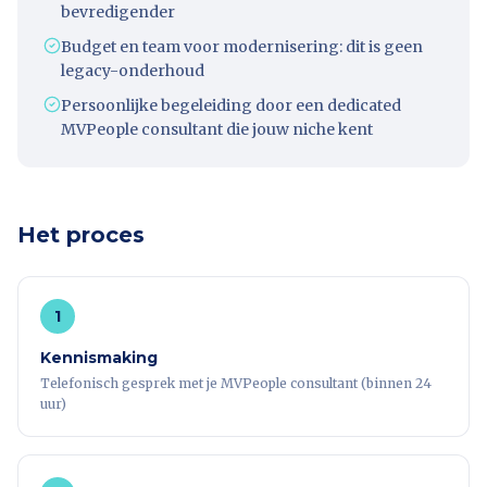
bevredigender
Budget en team voor modernisering: dit is geen
legacy-onderhoud
Persoonlijke begeleiding door een dedicated
MVPeople consultant die jouw niche kent
Het proces
1
Kennismaking
Telefonisch gesprek met je MVPeople consultant (binnen 24
uur)