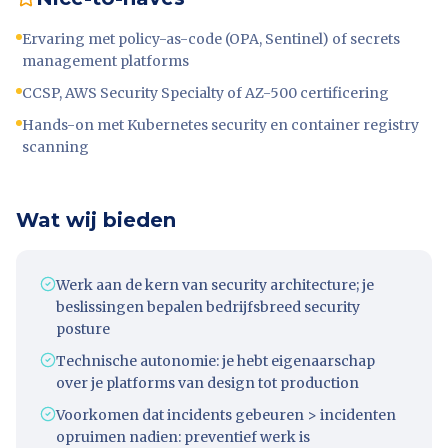
Ervaring met policy-as-code (OPA, Sentinel) of secrets
management platforms
CCSP, AWS Security Specialty of AZ-500 certificering
Hands-on met Kubernetes security en container registry
scanning
Wat wij bieden
Werk aan de kern van security architecture; je
beslissingen bepalen bedrijfsbreed security
posture
Technische autonomie: je hebt eigenaarschap
over je platforms van design tot production
Voorkomen dat incidents gebeuren > incidenten
opruimen nadien: preventief werk is