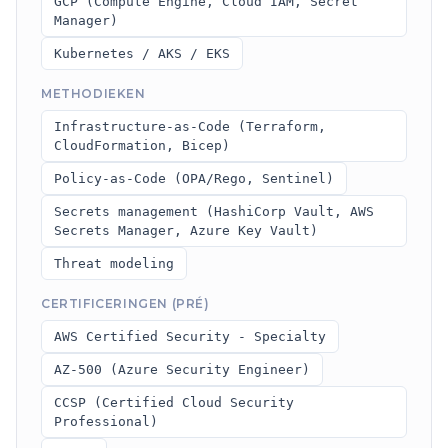
GCP (Compute Engine, Cloud IAM, Secret
Manager)
Kubernetes / AKS / EKS
METHODIEKEN
Infrastructure-as-Code (Terraform,
CloudFormation, Bicep)
Policy-as-Code (OPA/Rego, Sentinel)
Secrets management (HashiCorp Vault, AWS
Secrets Manager, Azure Key Vault)
Threat modeling
CERTIFICERINGEN (PRÉ)
AWS Certified Security - Specialty
AZ-500 (Azure Security Engineer)
CCSP (Certified Cloud Security
Professional)