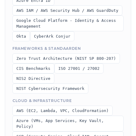
Azure Entra ID
AWS IAM / AWS Security Hub / AWS GuardDuty
Google Cloud Platform - Identity & Access
Management
Okta
CyberArk Conjur
FRAMEWORKS & STANDAARDEN
Zero Trust Architecture (NIST SP 800-207)
CIS Benchmarks
ISO 27001 / 27002
NIS2 Directive
NIST Cybersecurity Framework
CLOUD & INFRASTRUCTURE
AWS (EC2, Lambda, VPC, CloudFormation)
Azure (VMs, App Services, Key Vault,
Policy)