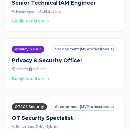
Senior Technical IAM Engineer
Nieuwegein, UT
Hybride
Bekijk vacature
Privacy & DPO
Secondment (MVProfessionals)
Privacy & Security Officer
Utrecht
Hybride
Bekijk vacature
OT/ICS Security
Secondment (MVProfessionals)
OT Security Specialist
Rotterdam, ZH
Hybride