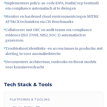
Implementeer policy-as-code (OPA, HashiCorp Sentinel)
om compliance automatisch af te dwingen
Monitor en hardened cloud environments tegen MITRE
ATT&CK technieken via CIS Benchmarks
Collaboreer met GRC en audit teams om compliance
evidence (ISO 27001, NIS2, SOC 2) automatisch te
genereren
Troubleshoot identiteits- en access issues in productie; stel
alerting in voor anomaliedetectie
Documenteer architectuur, runbooks en threat models
voor kennisoverdracht
Tech Stack & Tools
PLATFORMS & TOOLING