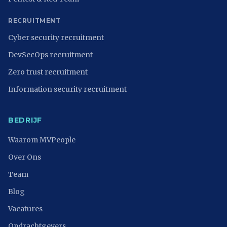
RECRUITMENT
Cyber security recruitment
DevSecOps recruitment
Zero trust recruitment
Information security recruitment
BEDRIJF
Waarom MVPeople
Over Ons
Team
Blog
Vacatures
Opdrachtgevers