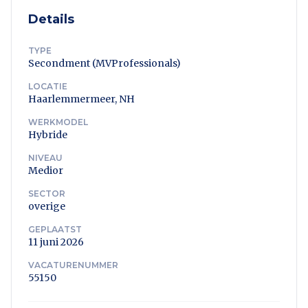
Details
TYPE
Secondment (MVProfessionals)
LOCATIE
Haarlemmermeer, NH
WERKMODEL
Hybride
NIVEAU
Medior
SECTOR
overige
GEPLAATST
11 juni 2026
VACATURENUMMER
55150