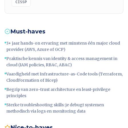
CISSP
Must-haves
3+ jaar hands-on ervaring met minstens één major cloud
provider (AWS, Azure of GCP)
Praktische kennis van identity & access management in
cloud (IAM policies, RBAC, ABAC)
Vaardigheid met Infrastructure-as-Code tools (Terraform,
CloudFormation of Bicep)
Begrip van zero-trust architecture en least-privilege
principles
Sterke troubleshooting skills: je debugt systemen
methodisch via logs en monitoring data
Nice-to-haves