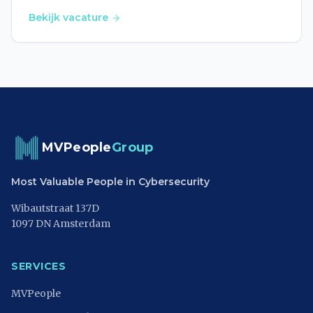
Bekijk vacature
MVPeople
Group
Most Valuable People in Cybersecurity
Wibautstraat 137D
1097 DN Amsterdam
SERVICES
MVPeople