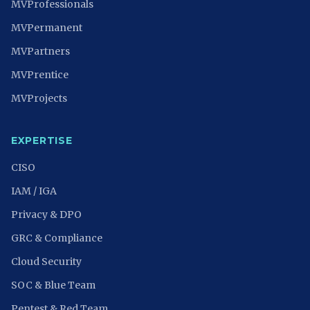
MVProfessionals
MVPermanent
MVPartners
MVPrentice
MVProjects
EXPERTISE
CISO
IAM / IGA
Privacy & DPO
GRC & Compliance
Cloud Security
SOC & Blue Team
Pentest & Red Team