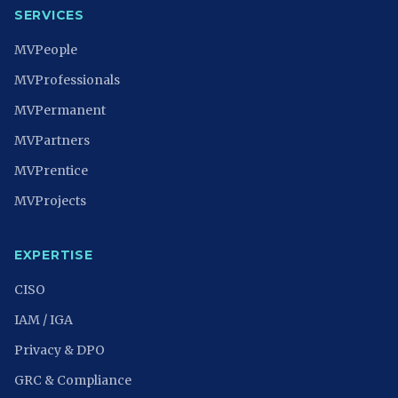
SERVICES
MVPeople
MVProfessionals
MVPermanent
MVPartners
MVPrentice
MVProjects
EXPERTISE
CISO
IAM / IGA
Privacy & DPO
GRC & Compliance