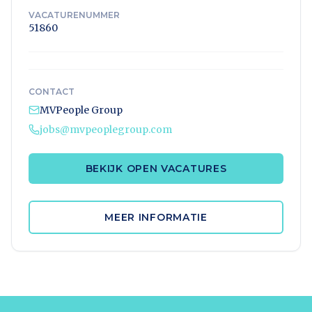
VACATURENUMMER
51860
CONTACT
MVPeople Group
jobs@mvpeoplegroup.com
BEKIJK OPEN VACATURES
MEER INFORMATIE