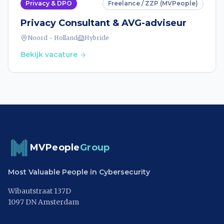
Privacy & DPO
Freelance / ZZP (MVPeople)
Privacy Consultant & AVG-adviseur
Noord - Holland
Hybride
Bekijk vacature
MVPeople
Group
Most Valuable People in Cybersecurity
Wibautstraat 137D
1097 DN Amsterdam