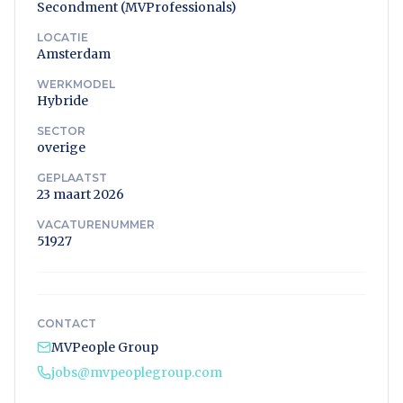
Secondment (MVProfessionals)
LOCATIE
Amsterdam
WERKMODEL
Hybride
SECTOR
overige
GEPLAATST
23 maart 2026
VACATURENUMMER
51927
CONTACT
MVPeople Group
jobs@mvpeoplegroup.com