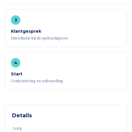
3
Klantgesprek
Introductie bij de opdrachtgever
4
Start
Contractering en onboarding
Details
TYPE