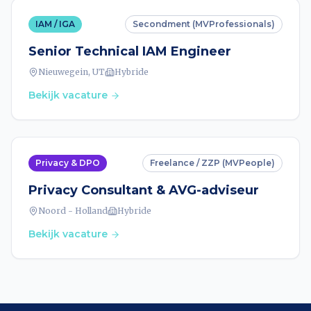
IAM / IGA
Secondment (MVProfessionals)
Senior Technical IAM Engineer
Nieuwegein, UT
Hybride
Bekijk vacature
Privacy & DPO
Freelance / ZZP (MVPeople)
Privacy Consultant & AVG-adviseur
Noord - Holland
Hybride
Bekijk vacature