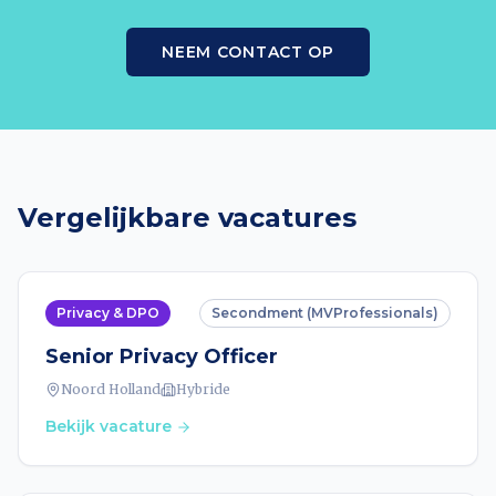
NEEM CONTACT OP
Vergelijkbare vacatures
Privacy & DPO
Secondment (MVProfessionals)
Senior Privacy Officer
Noord Holland
Hybride
Bekijk vacature