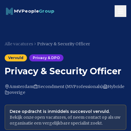
Skip to content
MVPeople
Group
Alle vacatures
Privacy & Security Officer
Vervuld
Privacy & DPO
Privacy & Security Officer
Amsterdam
Secondment (MVProfessionals)
Hybride
overige
Deze opdracht is inmiddels succesvol vervuld.
Bekijk onze open vacatures, of neem contact op als uw
organisatie een vergelijkbare specialist zoekt.