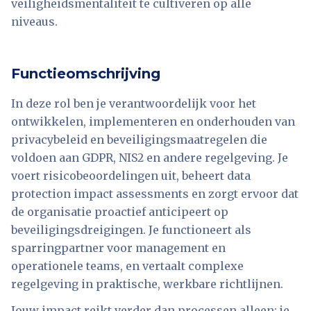
veiligheidsmentaliteit te cultiveren op alle
niveaus.
Functieomschrijving
In deze rol ben je verantwoordelijk voor het
ontwikkelen, implementeren en onderhouden van
privacybeleid en beveiligingsmaatregelen die
voldoen aan GDPR, NIS2 en andere regelgeving. Je
voert risicobeoordelingen uit, beheert data
protection impact assessments en zorgt ervoor dat
de organisatie proactief anticipeert op
beveiligingsdreigingen. Je functioneert als
sparringpartner voor management en
operationele teams, en vertaalt complexe
regelgeving in praktische, werkbare richtlijnen.
Jouw impact reikt verder dan processen alleen: je