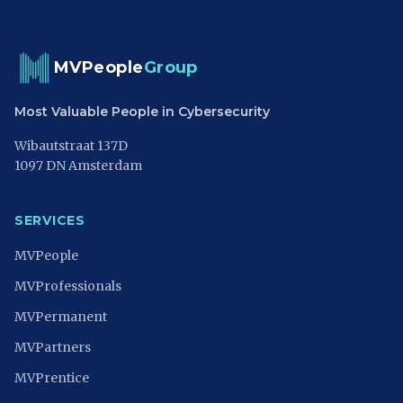
MVPeople
Group
Most Valuable People in Cybersecurity
Wibautstraat 137D
1097 DN Amsterdam
SERVICES
MVPeople
MVProfessionals
MVPermanent
MVPartners
MVPrentice