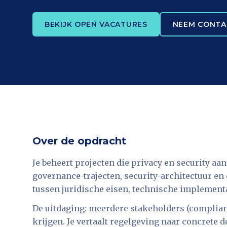
BEKIJK OPEN VACATURES
NEEM CONTA
Over de opdracht
Je beheert projecten die privacy en security a
governance-trajecten, security-architectuur en 
tussen juridische eisen, technische implementat
De uitdaging: meerdere stakeholders (compliance
krijgen. Je vertaalt regelgeving naar concrete d