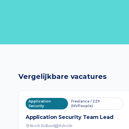
Vergelijkbare vacatures
Application
Freelance / ZZP
Security
(MVPeople)
Application Security Team Lead
North Holland
Hybride