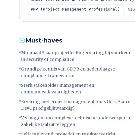
PMP (Project Management Professional)
CIS
Must-haves
Minimaal 5 jaar projectleidingervaring, bij voorkeur
in security of compliance
Grondige kennis van GDPR en hedendaagse
compliance-frameworks
Sterk stakeholder management en
communicatievaardigheden
Ervaring met project management tools (Jira, Azure
DevOps of gelijkwaardig)
Vermogen om complexe technische onderwerpen in
zakelijke taal uit te leggen
Zelfregulerend, proactief en resultaatgericht