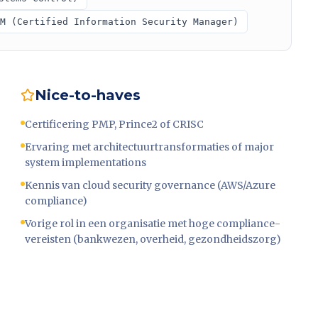
M (Certified Information Security Manager)
Nice-to-haves
Certificering PMP, Prince2 of CRISC
Ervaring met architectuurtransformaties of major
system implementations
Kennis van cloud security governance (AWS/Azure
compliance)
Vorige rol in een organisatie met hoge compliance-
vereisten (bankwezen, overheid, gezondheidszorg)