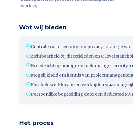
werkstijl
Wat wij bieden
Centrale rol in security- en privacy-strategie van
Zichtbaarheid bij directieleden en C-level stakeho
Breed zicht op huidige en toekomstige security
Mogelijkheid om kennis van projectmanagement e
Flexibele werklocatie en werktijden waar mogelij
Persoonlijke begeleiding door een dedicated MVP
Het proces