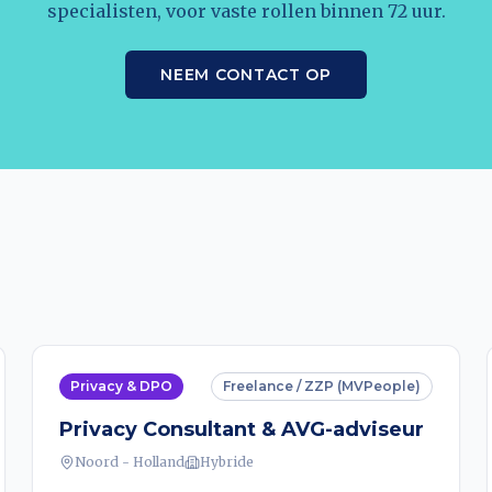
specialisten, voor vaste rollen binnen 72 uur.
NEEM CONTACT OP
Privacy & DPO
Freelance / ZZP (MVPeople)
Privacy Consultant & AVG-adviseur
Noord - Holland
Hybride