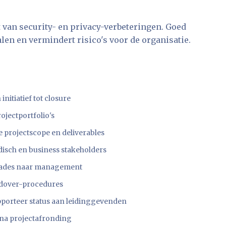
t van security- en privacy-verbeteringen. Goed
n en vermindert risico's voor de organisatie.
nitiatief tot closure
ojectportfolio's
 projectscope en deliverables
idisch en business stakeholders
okkades naar management
ndover-procedures
porteer status aan leidinggevenden
 na projectafronding