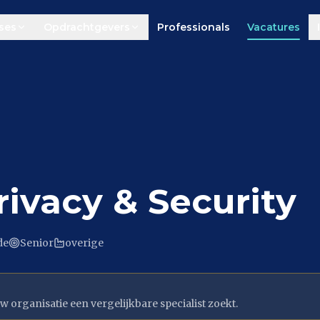
ses
Opdrachtgevers
Professionals
Vacatures
rivacy & Security
de
Senior
overige
w organisatie een vergelijkbare specialist zoekt.