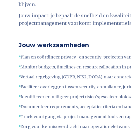
blijven.
Jouw impact: je bepaalt de snelheid en kwalitei
projectmanagement voorkomt implementatiefale
Jouw werkzaamheden
Plan en coördineer privacy- en security-projecten van i
Monitor budgets, timelines en resourceallocation in pr
Vertaal regelgeving (GDPR, NIS2, DORA) naar concrete
Faciliteer overleggen tussen security, compliance, jur
Identificeer en mitigeer projectrisico's; escaleer bl
Documenteer requirements, acceptatiecriteria en ha
Track voortgang via project management tools en rap
Zorg voor kennisoverdracht naar operationele teams