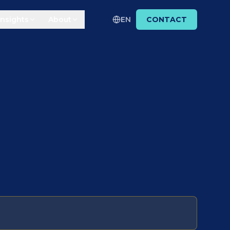
Insights
About
EN
CONTACT