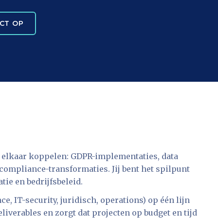
CT OP
an elkaar koppelen: GDPR-implementaties, data
compliance-transformaties. Jij bent het spilpunt
ie en bedrijfsbeleid.
, IT-security, juridisch, operations) op één lijn
eliverables en zorgt dat projecten op budget en tijd