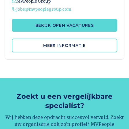
MVPeople Group
jobs@mvpeoplegroup.com
BEKIJK OPEN VACATURES
MEER INFORMATIE
Zoekt u een vergelijkbare
specialist?
Wij hebben deze opdracht succesvol vervuld. Zoekt
uw organisatie ook zo'n profiel? MVPeople