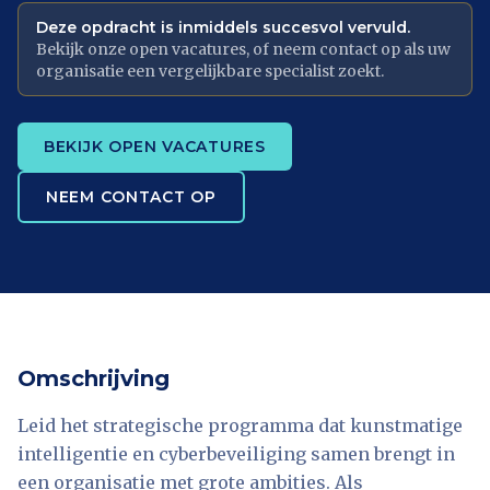
Deze opdracht is inmiddels succesvol vervuld.
Bekijk onze open vacatures, of neem contact op als uw
organisatie een vergelijkbare specialist zoekt.
BEKIJK OPEN VACATURES
NEEM CONTACT OP
Omschrijving
Leid het strategische programma dat kunstmatige
intelligentie en cyberbeveiliging samen brengt in
een organisatie met grote ambities. Als