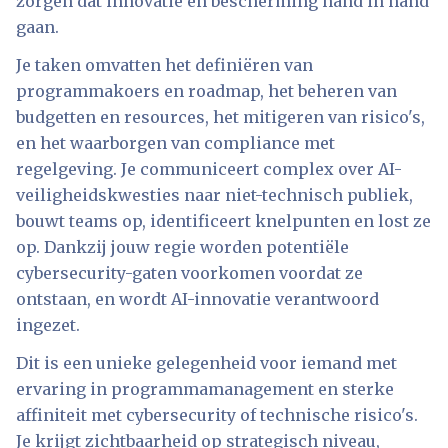
zorgen dat innovatie en bescherming hand in hand
gaan.
Je taken omvatten het definiëren van
programmakoers en roadmap, het beheren van
budgetten en resources, het mitigeren van risico's,
en het waarborgen van compliance met
regelgeving. Je communiceert complex over AI-
veiligheidskwesties naar niet-technisch publiek,
bouwt teams op, identificeert knelpunten en lost ze
op. Dankzij jouw regie worden potentiële
cybersecurity-gaten voorkomen voordat ze
ontstaan, en wordt AI-innovatie verantwoord
ingezet.
Dit is een unieke gelegenheid voor iemand met
ervaring in programmamanagement en sterke
affiniteit met cybersecurity of technische risico's.
Je krijgt zichtbaarheid op strategisch niveau,