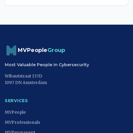
MVPeople
Group
Most Valuable People in Cybersecurity
Wibautstraat 137D
1097 DN Amsterdam
SERVICES
MVPeople
MVProfessionals
MVPermanent