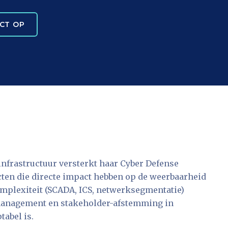
CT OP
infrastructuur versterkt haar Cyber Defense
ecten die directe impact hebben op de weerbaarheid
omplexiteit (SCADA, ICS, netwerksegmentatie)
management en stakeholder-afstemming in
abel is.