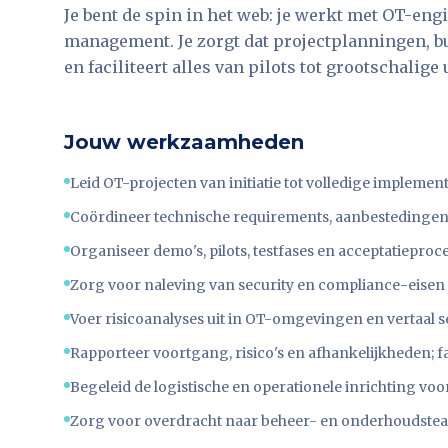
Je bent de spin in het web: je werkt met OT-engi
management. Je zorgt dat projectplanningen, 
en faciliteert alles van pilots tot grootschalige u
Jouw werkzaamheden
Leid OT-projecten van initiatie tot volledige implement
Coördineer technische requirements, aanbestedingen e
Organiseer demo's, pilots, testfases en acceptatieproc
Zorg voor naleving van security en compliance-eisen 
Voer risicoanalyses uit in OT-omgevingen en vertaal 
Rapporteer voortgang, risico's en afhankelijkheden; f
Begeleid de logistische en operationele inrichting voo
Zorg voor overdracht naar beheer- en onderhoudstea