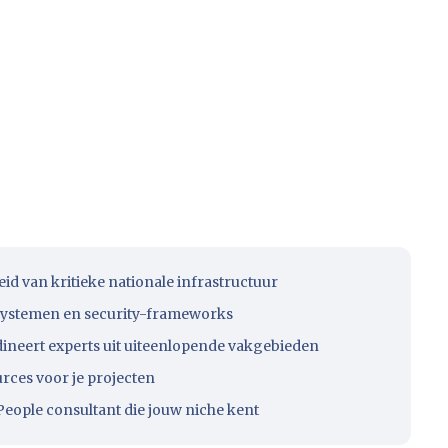
id van kritieke nationale infrastructuur
systemen en security-frameworks
rdineert experts uit uiteenlopende vakgebieden
urces voor je projecten
eople consultant die jouw niche kent