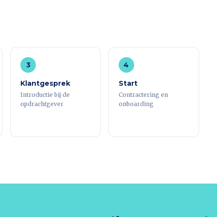
3
4
Klantgesprek
Start
Introductie bij de
Contractering en
opdrachtgever
onboarding