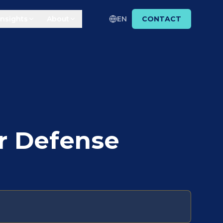
Insights
About
EN
CONTACT
er Defense