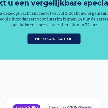
t u een vergelijkbare specia
n deze opdracht succesvol vervuld. Zoekt uw organisati
eople introduceert voor interim binnen 24 uur de eerst
specialisten, voor vaste rollen binnen 72 uur.
NEEM CONTACT OP
Privacy & DPO
Freelance / ZZP (MVPeople)