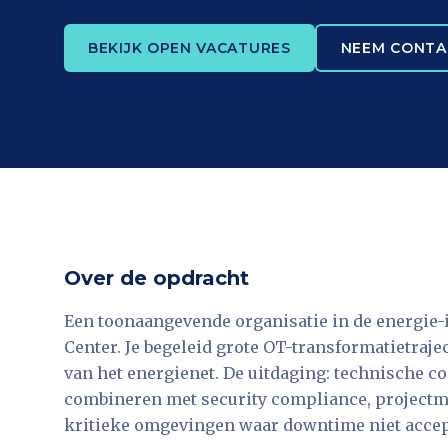
BEKIJK OPEN VACATURES
NEEM CONTA
Over de opdracht
Een toonaangevende organisatie in de energie-
Center. Je begeleid grote OT-transformatietraj
van het energienet. De uitdaging: technische c
combineren met security compliance, project
kritieke omgevingen waar downtime niet accept