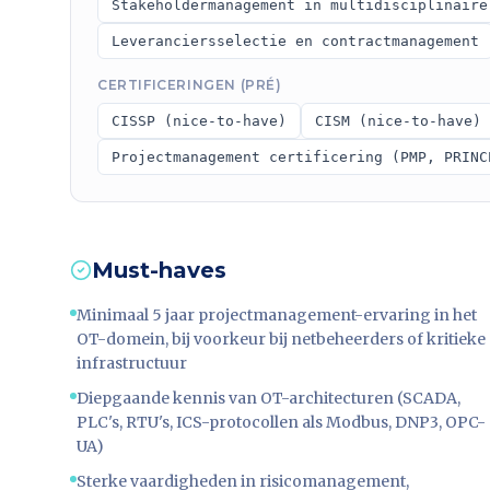
Stakeholdermanagement in multidisciplinaire
Leveranciersselectie en contractmanagement
CERTIFICERINGEN (PRÉ)
CISSP (nice-to-have)
CISM (nice-to-have)
Projectmanagement certificering (PMP, PRINC
Must-haves
Minimaal 5 jaar projectmanagement-ervaring in het
OT-domein, bij voorkeur bij netbeheerders of kritieke
infrastructuur
Diepgaande kennis van OT-architecturen (SCADA,
PLC's, RTU's, ICS-protocollen als Modbus, DNP3, OPC-
UA)
Sterke vaardigheden in risicomanagement,