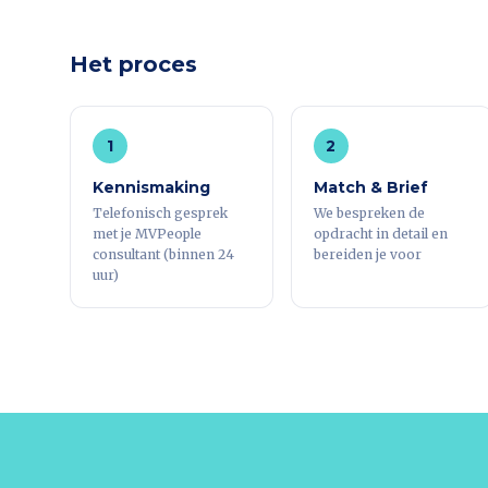
Het proces
1
2
Kennismaking
Match & Brief
Telefonisch gesprek
We bespreken de
met je MVPeople
opdracht in detail en
consultant (binnen 24
bereiden je voor
uur)