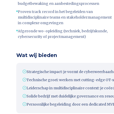
budgetbewaking en aanbestedingsprocessen
Proven track record in het begeleiden van
multidisciplinaire teams en stakeholdermanagement
in complexe omgevingen
Afgeronde wo-opleiding (techniek, bedrijfskunde,
cybersecurity of projectmanagement)
Wat wij bieden
Strategische impact: je vormt de cyberweerbaarhe
Technische groei: werken met cutting-edge OT-
Leiderschap in multidisciplinaire context: je coö
Solide bedrijf met duidelijke governance en reso
Persoonlijke begeleiding door een dedicated MVP