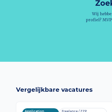
Zoek
Wij hebbe
profiel? MVP
Vergelijkbare vacatures
Application
Freelance / ZZP