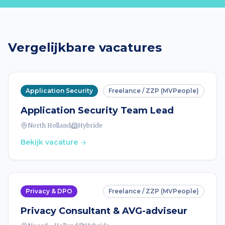
Vergelijkbare vacatures
Application Security
Freelance / ZZP (MVPeople)
Application Security Team Lead
North Holland
Hybride
Bekijk vacature
Privacy & DPO
Freelance / ZZP (MVPeople)
Privacy Consultant & AVG-adviseur