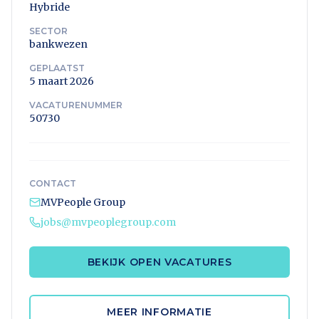
Hybride
SECTOR
bankwezen
GEPLAATST
5 maart 2026
VACATURENUMMER
50730
CONTACT
MVPeople Group
jobs@mvpeoplegroup.com
BEKIJK OPEN VACATURES
MEER INFORMATIE