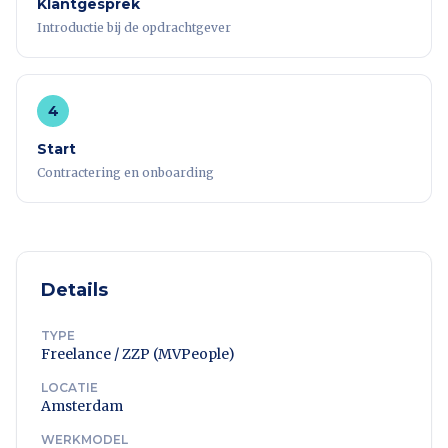
Klantgesprek
Introductie bij de opdrachtgever
4
Start
Contractering en onboarding
Details
TYPE
Freelance / ZZP (MVPeople)
LOCATIE
Amsterdam
WERKMODEL