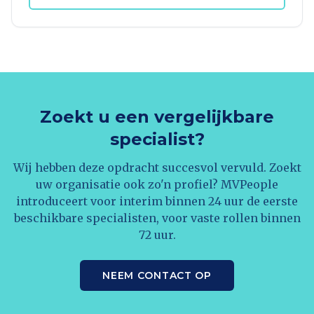
Zoekt u een vergelijkbare
specialist?
Wij hebben deze opdracht succesvol vervuld. Zoekt
uw organisatie ook zo'n profiel? MVPeople
introduceert voor interim binnen 24 uur de eerste
beschikbare specialisten, voor vaste rollen binnen
72 uur.
NEEM CONTACT OP