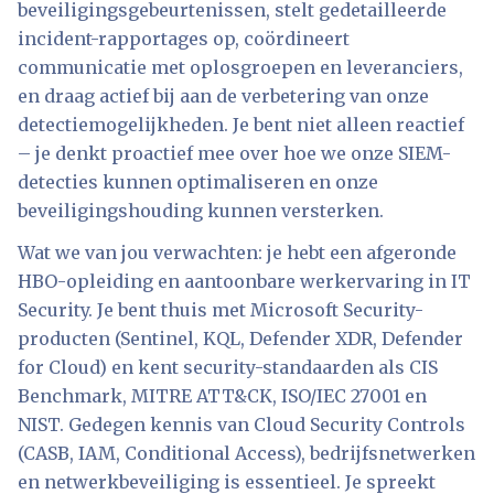
beveiligingsgebeurtenissen, stelt gedetailleerde
incident-rapportages op, coördineert
communicatie met oplosgroepen en leveranciers,
en draag actief bij aan de verbetering van onze
detectiemogelijkheden. Je bent niet alleen reactief
– je denkt proactief mee over hoe we onze SIEM-
detecties kunnen optimaliseren en onze
beveiligingshouding kunnen versterken.
Wat we van jou verwachten: je hebt een afgeronde
HBO-opleiding en aantoonbare werkervaring in IT
Security. Je bent thuis met Microsoft Security-
producten (Sentinel, KQL, Defender XDR, Defender
for Cloud) en kent security-standaarden als CIS
Benchmark, MITRE ATT&CK, ISO/IEC 27001 en
NIST. Gedegen kennis van Cloud Security Controls
(CASB, IAM, Conditional Access), bedrijfsnetwerken
en netwerkbeveiliging is essentieel. Je spreekt