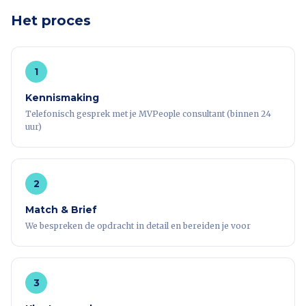
Het proces
1
Kennismaking
Telefonisch gesprek met je MVPeople consultant (binnen 24
uur)
2
Match & Brief
We bespreken de opdracht in detail en bereiden je voor
3