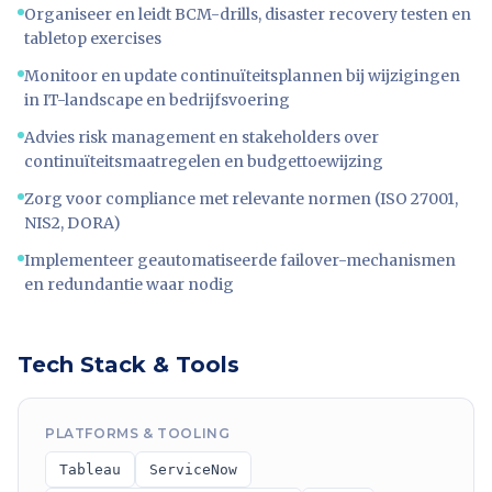
Organiseer en leidt BCM-drills, disaster recovery testen en
tabletop exercises
Monitoor en update continuïteitsplannen bij wijzigingen
in IT-landscape en bedrijfsvoering
Advies risk management en stakeholders over
continuïteitsmaatregelen en budgettoewijzing
Zorg voor compliance met relevante normen (ISO 27001,
NIS2, DORA)
Implementeer geautomatiseerde failover-mechanismen
en redundantie waar nodig
Tech Stack & Tools
PLATFORMS & TOOLING
Tableau
ServiceNow