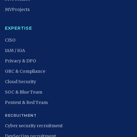
MVProjects
EXPERTISE
CISO
IAM / IGA
Privacy & DPO
GRC & Compliance
Cloud Security
SOC & Blue Team
Pentest & Red Team
RECRUITMENT
Cyber security recruitment
DevSecOps recruitment