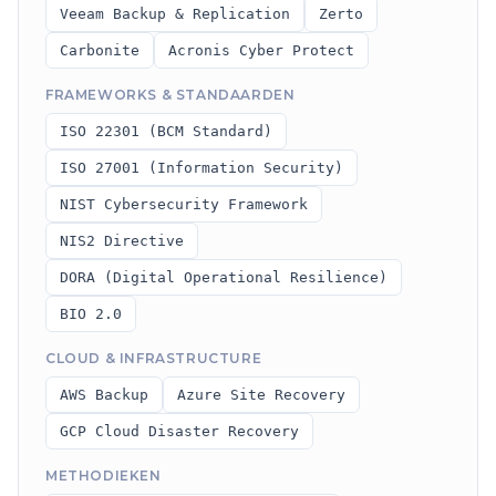
Veeam Backup & Replication
Zerto
Carbonite
Acronis Cyber Protect
FRAMEWORKS & STANDAARDEN
ISO 22301 (BCM Standard)
ISO 27001 (Information Security)
NIST Cybersecurity Framework
NIS2 Directive
DORA (Digital Operational Resilience)
BIO 2.0
CLOUD & INFRASTRUCTURE
AWS Backup
Azure Site Recovery
GCP Cloud Disaster Recovery
METHODIEKEN