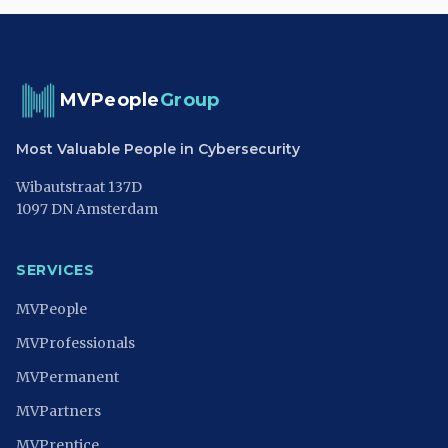
MVPeople
Group
Most Valuable People in Cybersecurity
Wibautstraat 137D
1097 DN Amsterdam
SERVICES
MVPeople
MVProfessionals
MVPermanent
MVPartners
MVPrentice