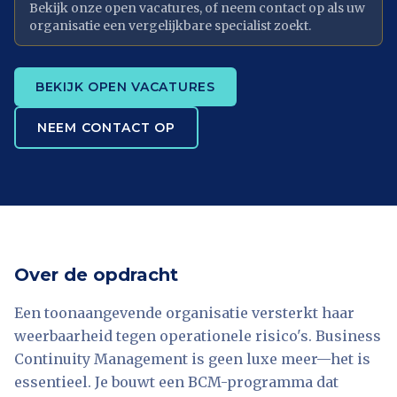
Bekijk onze open vacatures, of neem contact op als uw
organisatie een vergelijkbare specialist zoekt.
BEKIJK OPEN VACATURES
NEEM CONTACT OP
Over de opdracht
Een toonaangevende organisatie versterkt haar
weerbaarheid tegen operationele risico's. Business
Continuity Management is geen luxe meer—het is
essentieel. Je bouwt een BCM-programma dat