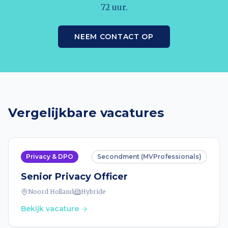
72 uur.
NEEM CONTACT OP
Vergelijkbare vacatures
Privacy & DPO
Secondment (MVProfessionals)
Senior Privacy Officer
Noord Holland
Hybride
Bekijk vacature