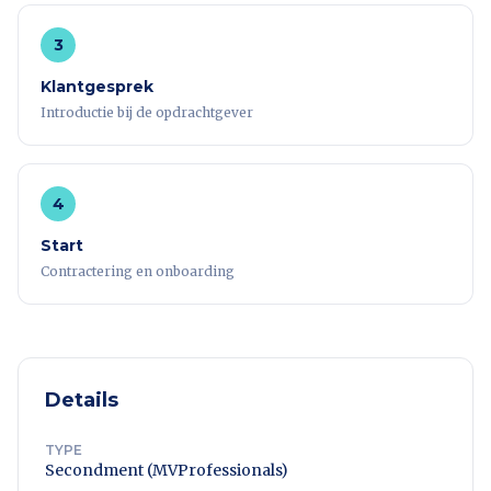
3
Klantgesprek
Introductie bij de opdrachtgever
4
Start
Contractering en onboarding
Details
TYPE
Secondment (MVProfessionals)