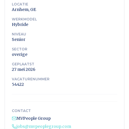
LOCATIE
Arnhem, GE
WERKMODEL
Hybride
NIVEAU
Senior
SECTOR
overige
GEPLAATST
27 mei 2026
VACATURENUMMER
54422
CONTACT
MVPeople Group
jobs@mvpeoplegroup.com