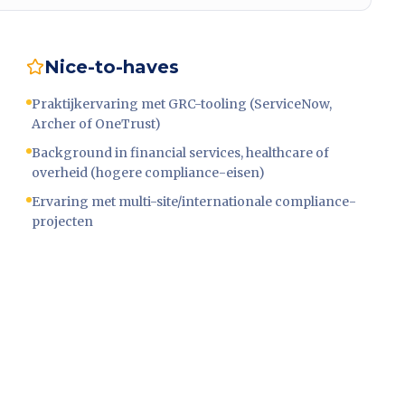
Nice-to-haves
Praktijkervaring met GRC-tooling (ServiceNow,
Archer of OneTrust)
Background in financial services, healthcare of
overheid (hogere compliance-eisen)
Ervaring met multi-site/internationale compliance-
projecten