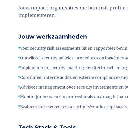
Jouw impact: organisaties die hun risk-profile
implementeren.
Jouw werkzaamheden
Voer security risk assessments uit en rapporteer bevi
Ontwikkel security policies, procedures en baselines
Implementeer security-maatregelen (technisch en or
Coördineer interne audits en externe compliance-aud
Adviseer management over security investments en bud
Mentor junior security professionals en draag bij aa
Evalueer en selecteer security tools/vendors op basis 
Tech Stack & Tools