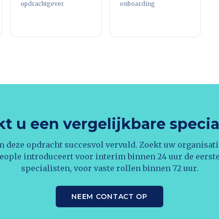
opdrachtgever
onboarding
t u een vergelijkbare specia
n deze opdracht succesvol vervuld. Zoekt uw organisati
eople introduceert voor interim binnen 24 uur de eerst
specialisten, voor vaste rollen binnen 72 uur.
NEEM CONTACT OP