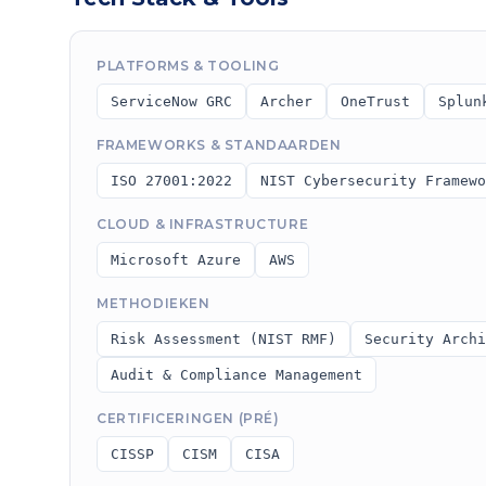
PLATFORMS & TOOLING
ServiceNow GRC
Archer
OneTrust
Splun
FRAMEWORKS & STANDAARDEN
ISO 27001:2022
NIST Cybersecurity Framewo
CLOUD & INFRASTRUCTURE
Microsoft Azure
AWS
METHODIEKEN
Risk Assessment (NIST RMF)
Security Archi
Audit & Compliance Management
CERTIFICERINGEN (PRÉ)
CISSP
CISM
CISA