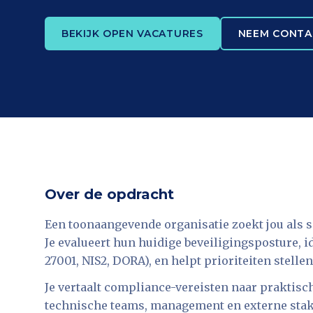
BEKIJK OPEN VACATURES
NEEM CONTA
Over de opdracht
Een toonaangevende organisatie zoekt jou als 
Je evalueert hun huidige beveiligingsposture, i
27001, NIS2, DORA), en helpt prioriteiten stellen
Je vertaalt compliance-vereisten naar praktisch
technische teams, management en externe stake