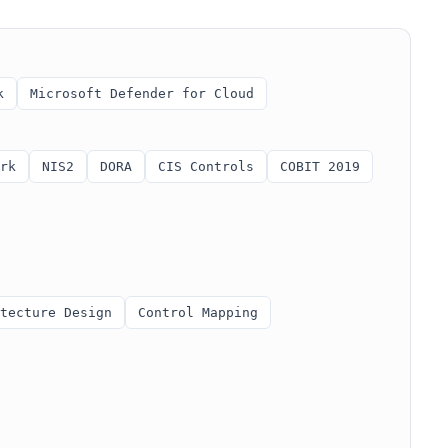
k
Microsoft Defender for Cloud
rk
NIS2
DORA
CIS Controls
COBIT 2019
tecture Design
Control Mapping