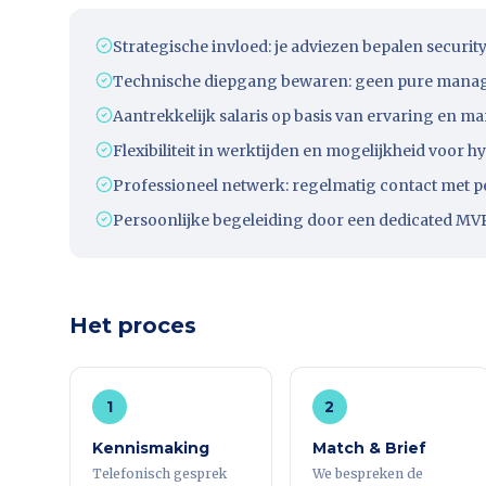
Strategische invloed: je adviezen bepalen securi
Technische diepgang bewaren: geen pure manage
Aantrekkelijk salaris op basis van ervaring en m
Flexibiliteit in werktijden en mogelijkheid voor 
Professioneel netwerk: regelmatig contact met pe
Persoonlijke begeleiding door een dedicated MVP
Het proces
1
2
Kennismaking
Match & Brief
Telefonisch gesprek
We bespreken de