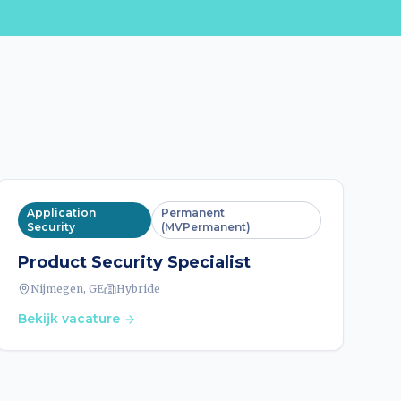
Application
Permanent
Security
(MVPermanent)
Product Security Specialist
Nijmegen, GE
Hybride
Bekijk vacature