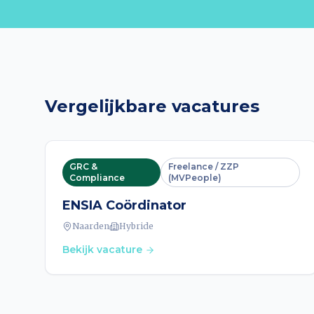
Vergelijkbare vacatures
GRC &
Freelance / ZZP
Compliance
(MVPeople)
ENSIA Coördinator
Naarden
Hybride
Bekijk vacature