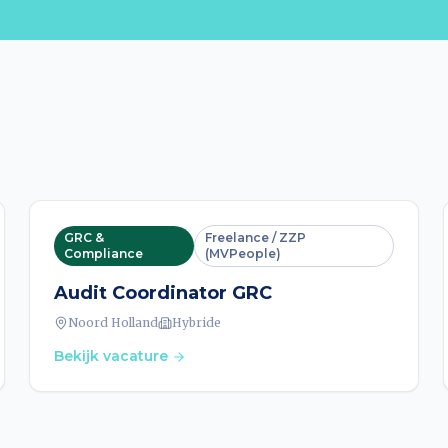
GRC &
Freelance / ZZP
Compliance
(MVPeople)
Audit Coordinator GRC
Noord Holland
Hybride
Bekijk vacature