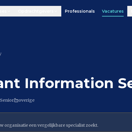
ses
Opdrachtgevers
Professionals
Vacatures
y
ant Information S
Senior
overige
w organisatie een vergelijkbare specialist zoekt.