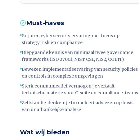
Must-haves
8+ jaren cybersecurity ervaring met focus op
strategy, risk en compliance
Diepgaande kennis van minimaal twee governance
frameworks (ISO 27001, NIST CSF, NIS2, COBIT)
Bewezen implementatieervaring van security policies
en controls in complexe omgevingen
Sterk communicatief vermogen: je vertaalt
technische materie voor C-suite en compliance-teams
Zelfstandig denken: je formuleert adviezen op basis
van onafhankelijke analyse
Wat wij bieden