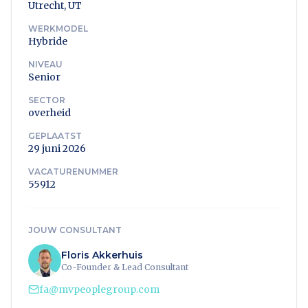
Utrecht, UT
WERKMODEL
Hybride
NIVEAU
Senior
SECTOR
overheid
GEPLAATST
29 juni 2026
VACATURENUMMER
55912
JOUW CONSULTANT
Floris Akkerhuis
Co-Founder & Lead Consultant
fa@mvpeoplegroup.com