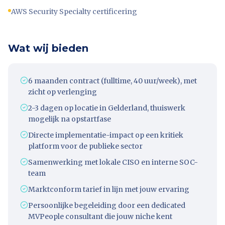
AWS Security Specialty certificering
Wat wij bieden
6 maanden contract (fulltime, 40 uur/week), met
zicht op verlenging
2-3 dagen op locatie in Gelderland, thuiswerk
mogelijk na opstartfase
Directe implementatie-impact op een kritiek
platform voor de publieke sector
Samenwerking met lokale CISO en interne SOC-
team
Marktconform tarief in lijn met jouw ervaring
Persoonlijke begeleiding door een dedicated
MVPeople consultant die jouw niche kent