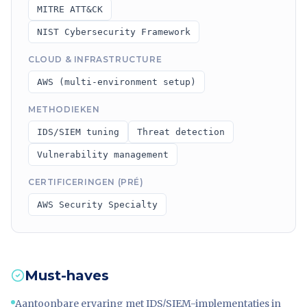
MITRE ATT&CK
NIST Cybersecurity Framework
CLOUD & INFRASTRUCTURE
AWS (multi-environment setup)
METHODIEKEN
IDS/SIEM tuning
Threat detection
Vulnerability management
CERTIFICERINGEN (PRÉ)
AWS Security Specialty
Must-haves
Aantoonbare ervaring met IDS/SIEM-implementaties in