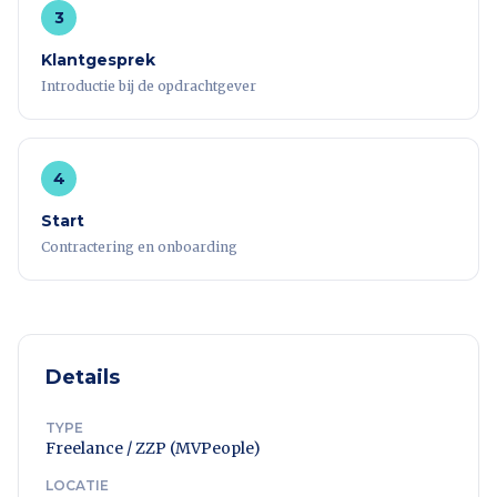
3
Klantgesprek
Introductie bij de opdrachtgever
4
Start
Contractering en onboarding
Details
TYPE
Freelance / ZZP (MVPeople)
LOCATIE