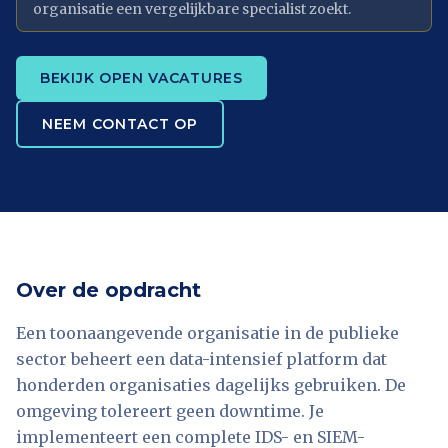
organisatie een vergelijkbare specialist zoekt.
BEKIJK OPEN VACATURES
NEEM CONTACT OP
Over de opdracht
Een toonaangevende organisatie in de publieke
sector beheert een data-intensief platform dat
honderden organisaties dagelijks gebruiken. De
omgeving tolereert geen downtime. Je
implementeert een complete IDS- en SIEM-