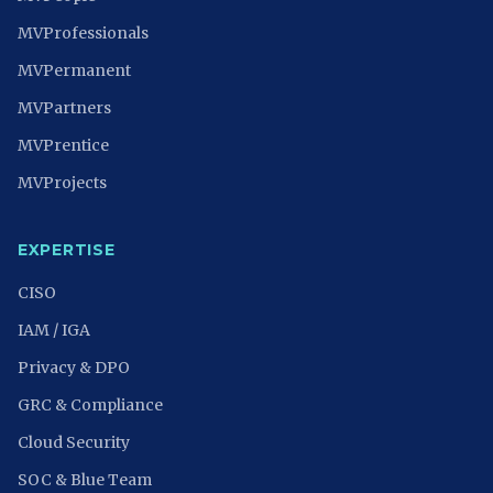
MVProfessionals
MVPermanent
MVPartners
MVPrentice
MVProjects
EXPERTISE
CISO
IAM / IGA
Privacy & DPO
GRC & Compliance
Cloud Security
SOC & Blue Team