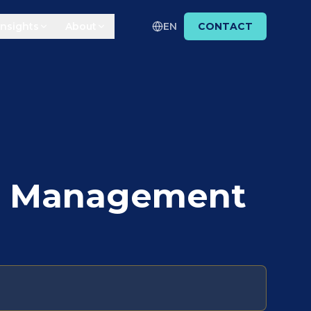
Insights
About
EN
CONTACT
ss Management