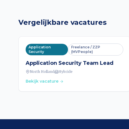
Vergelijkbare vacatures
Application
Freelance / ZZP
Security
(MVPeople)
Application Security Team Lead
North Holland
Hybride
Bekijk vacature