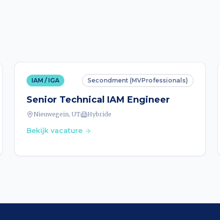
IAM / IGA
Secondment (MVProfessionals)
Senior Technical IAM Engineer
Nieuwegein, UT
Hybride
Bekijk vacature