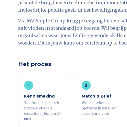
Je bent de brug tussen technische implementatie
invloedrijke positie geeft in het beveiligingsla
Via MVPeople Group krijg je toegang tot een sel
zult vinden in standaard job-boards. Wij begr
organisaties waar jouw leidinggevende skills 
worden. Dit is jouw kans om een team op te bo
Het proces
1
2
Kennismaking
Match & Brief
Telefonisch gesprek
We bespreken de
met je MVPeople
opdracht in detail en
consultant (binnen 24
bereiden je voor
uur)