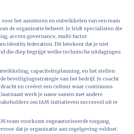
 voor het aansturen en ontwikkelen van een team
an de organisatie beheert. Je leidt specialisten die
ng, access governance, multi-factor
 identity federation. Dit betekent dat je niet
nd die diep begrijpt welke technische uitdagingen
twikkeling, capaciteitsplanning, en het stellen
de beveiligingsstrategie van het bedrijf. Je coacht
rdracht en creëert een cultuur waar continuous
Daarnaast werk je nauw samen met andere
takeholders om IAM-initiatieven succesvol uit te
 IAM-team voorkomt ongeautoriseerde toegang,
rvoor dat je organisatie aan regelgeving voldoet.