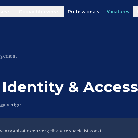
ses
Opdrachtgevers
Professionals
Vacatures
agement
Identity & Acce
overige
w organisatie een vergelijkbare specialist zoekt.