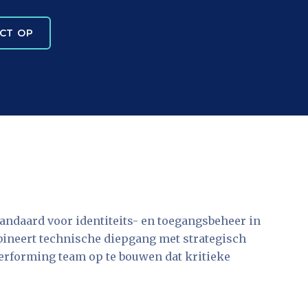
CT OP
tandaard voor identiteits- en toegangsbeheer in
bineert technische diepgang met strategisch
erforming team op te bouwen dat kritieke