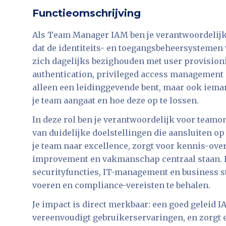
Functieomschrijving
Als Team Manager IAM ben je verantwoordelijk
dat de identiteits- en toegangsbeheersystemen v
zich dagelijks bezighouden met user provisioni
authentication, privileged access management en
alleen een leidinggevende bent, maar ook iema
je team aangaat en hoe deze op te lossen.
In deze rol ben je verantwoordelijk voor teamon
van duidelijke doelstellingen die aansluiten op 
je team naar excellence, zorgt voor kennis-ove
improvement en vakmanschap centraal staan. 
securityfuncties, IT-management en business s
voeren en compliance-vereisten te behalen.
Je impact is direct merkbaar: een goed geleid
vereenvoudigt gebruikerservaringen, en zorgt e