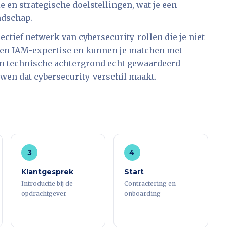
 en strategische doelstellingen, wat je een
ndschap.
ectief netwerk van cybersecurity-rollen die je niet
ijpen IAM-expertise en kunnen je matchen met
en technische achtergrond echt gewaardeerd
uwen dat cybersecurity-verschil maakt.
3
4
Klantgesprek
Start
Introductie bij de
Contractering en
opdrachtgever
onboarding