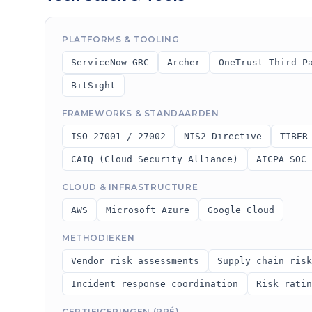
PLATFORMS & TOOLING
ServiceNow GRC
Archer
OneTrust Third P
BitSight
FRAMEWORKS & STANDAARDEN
ISO 27001 / 27002
NIS2 Directive
TIBER
CAIQ (Cloud Security Alliance)
AICPA SOC 
CLOUD & INFRASTRUCTURE
AWS
Microsoft Azure
Google Cloud
METHODIEKEN
Vendor risk assessments
Supply chain risk
Incident response coordination
Risk ratin
CERTIFICERINGEN (PRÉ)