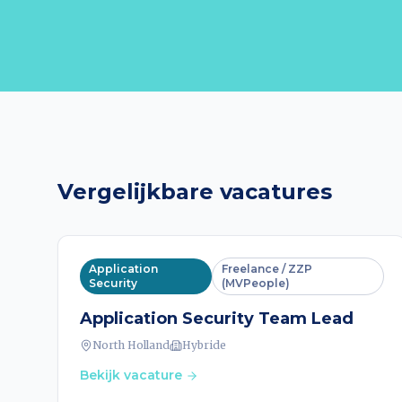
Vergelijkbare vacatures
Application
Freelance / ZZP
Security
(MVPeople)
Application Security Team Lead
North Holland
Hybride
Bekijk vacature