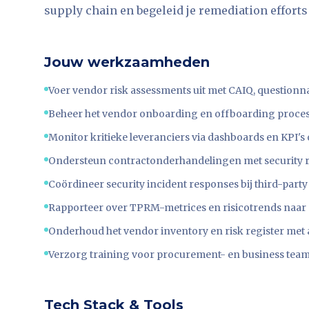
supply chain en begeleid je remediation efforts
Jouw werkzaamheden
Voer vendor risk assessments uit met CAIQ, question
Beheer het vendor onboarding en offboarding proces 
Monitor kritieke leveranciers via dashboards en KPI's
Ondersteun contractonderhandelingen met security re
Coördineer security incident responses bij third-par
Rapporteer over TPRM-metrices en risicotrends naar 
Onderhoud het vendor inventory en risk register met 
Verzorg training voor procurement- en business team
Tech Stack & Tools