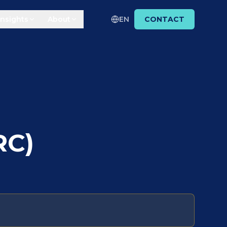
Insights
About
EN
CONTACT
RC)