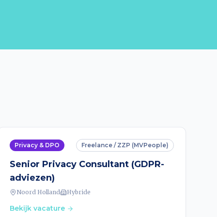
Privacy & DPO
Freelance / ZZP (MVPeople)
Senior Privacy Consultant (GDPR-
adviezen)
Noord Holland
Hybride
Bekijk vacature