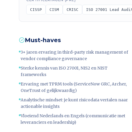
CISSP
CISM
CRISC
ISO 27001 Lead Audi
Must-haves
3+ jaren ervaring in third-party risk management of
vendor compliance governance
Sterke kennis van ISO 27001, NIS2 en NIST
frameworks
Ervaring met TPRM tools (ServiceNow GRC, Archer,
OneTrust of gelijkwaardig)
Analytische mindset: je kunt risicodata vertalen naar
actionable insights
Vloeiend Nederlands en Engels (communicatie met
leveranciers en leadership)