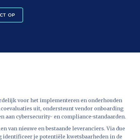
CT OP
ordelijk voor het implementeren en onderhouden
coevaluaties uit, ondersteunt vendor onboarding
oen aan cybersecurity- en compliance-standaarden.
len van nieuwe en bestaande leveranciers. Via due
identificeer je potentiële kwetsbaarheden in de