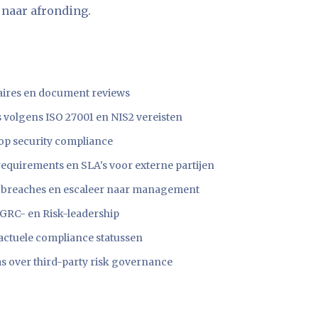
 naar afronding.
naires en document reviews
volgens ISO 27001 en NIS2 vereisten
 op security compliance
quirements en SLA's voor externe partijen
ty breaches en escaleer naar management
GRC- en Risk-leadership
actuele compliance statussen
s over third-party risk governance