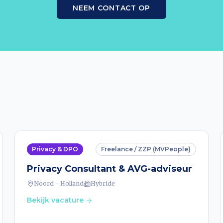
NEEM CONTACT OP
Privacy & DPO
Freelance / ZZP (MVPeople)
Privacy Consultant & AVG-adviseur
Noord - Holland
Hybride
Bekijk vacature