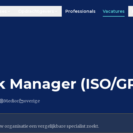
ses
Opdrachtgevers
Professionals
Vacatures
sk Manager (ISO/G
Medior
overige
w organisatie een vergelijkbare specialist zoekt.