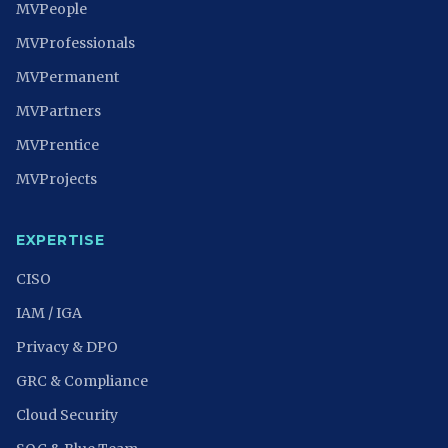
MVPeople
MVProfessionals
MVPermanent
MVPartners
MVPrentice
MVProjects
EXPERTISE
CISO
IAM / IGA
Privacy & DPO
GRC & Compliance
Cloud Security