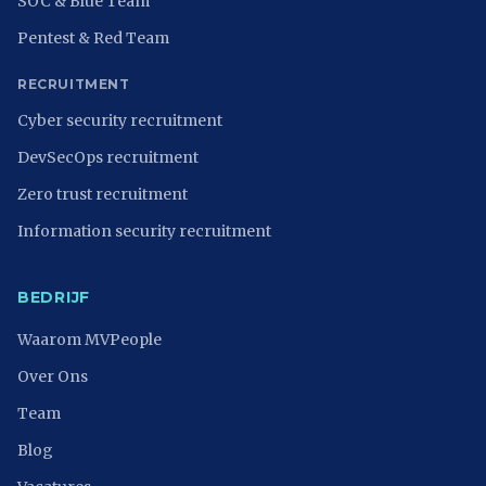
SOC & Blue Team
Pentest & Red Team
RECRUITMENT
Cyber security recruitment
DevSecOps recruitment
Zero trust recruitment
Information security recruitment
BEDRIJF
Waarom MVPeople
Over Ons
Team
Blog