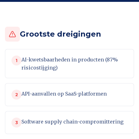
Grootste dreigingen
AI-kwetsbaarheden in producten (87%
1
risicostijging)
API-aanvallen op SaaS-platformen
2
Software supply chain-compromittering
3