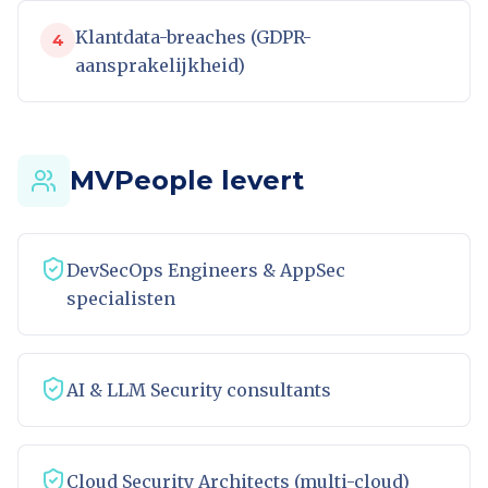
Klantdata-breaches (GDPR-
4
aansprakelijkheid)
MVPeople levert
DevSecOps Engineers & AppSec
specialisten
AI & LLM Security consultants
Cloud Security Architects (multi-cloud)