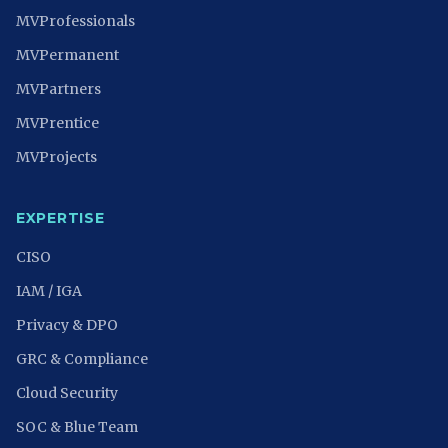
MVProfessionals
MVPermanent
MVPartners
MVPrentice
MVProjects
EXPERTISE
CISO
IAM / IGA
Privacy & DPO
GRC & Compliance
Cloud Security
SOC & Blue Team