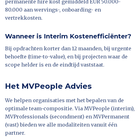
permanente hire kost gemiddeld EUR 50.000-
80.000 aan wervings-, onboarding- en
vertrekkosten.
Wanneer is Interim Kostenefficiënter?
Bij opdrachten korter dan 12 maanden, bij urgente
behoefte (time-to-value), en bij projecten waar de
scope helder is en de eindtijd vaststaat.
Het MVPeople Advies
We helpen organisaties met het bepalen van de
optimale team-compositie. Via MVPeople (interim),
MVProfessionals (secondment) en MVPermanent
(vast) bieden we alle modaliteiten vanuit één
partner.