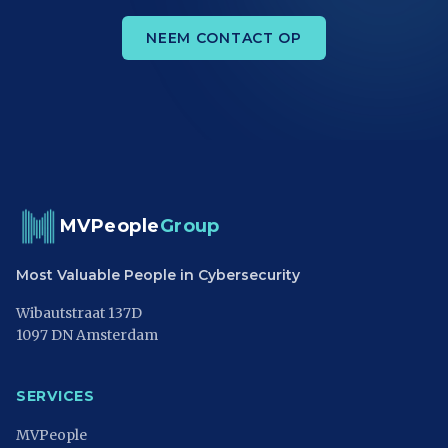
NEEM CONTACT OP
MVPeople
Group
Most Valuable People in Cybersecurity
Wibautstraat 137D
1097 DN Amsterdam
SERVICES
MVPeople