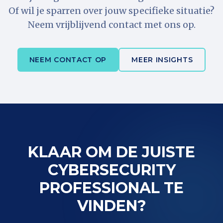
Of wil je sparren over jouw specifieke situatie?
Neem vrijblijvend contact met ons op.
NEEM CONTACT OP
MEER INSIGHTS
KLAAR OM DE JUISTE
CYBERSECURITY
PROFESSIONAL TE
VINDEN?