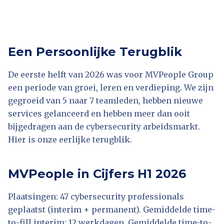
Een Persoonlijke Terugblik
De eerste helft van 2026 was voor MVPeople Group
een periode van groei, leren en verdieping. We zijn
gegroeid van 5 naar 7 teamleden, hebben nieuwe
services gelanceerd en hebben meer dan ooit
bijgedragen aan de cybersecurity arbeidsmarkt.
Hier is onze eerlijke terugblik.
MVPeople in Cijfers H1 2026
Plaatsingen: 47 cybersecurity professionals
geplaatst (interim + permanent). Gemiddelde time-
to-fill interim: 12 werkdagen. Gemiddelde time-to-