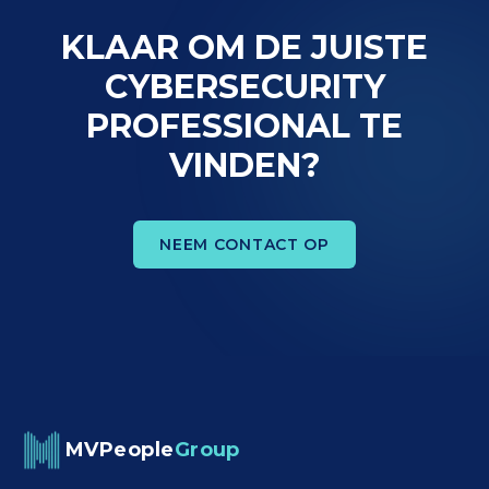
KLAAR OM DE JUISTE
CYBERSECURITY
PROFESSIONAL TE
VINDEN?
NEEM CONTACT OP
MVPeople
Group