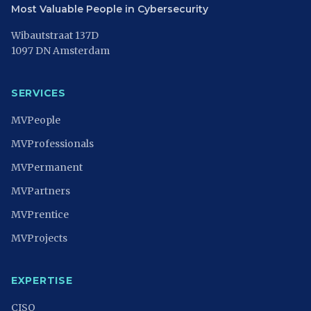
Most Valuable People in Cybersecurity
Wibautstraat 137D
1097 DN Amsterdam
SERVICES
MVPeople
MVProfessionals
MVPermanent
MVPartners
MVPrentice
MVProjects
EXPERTISE
CISO