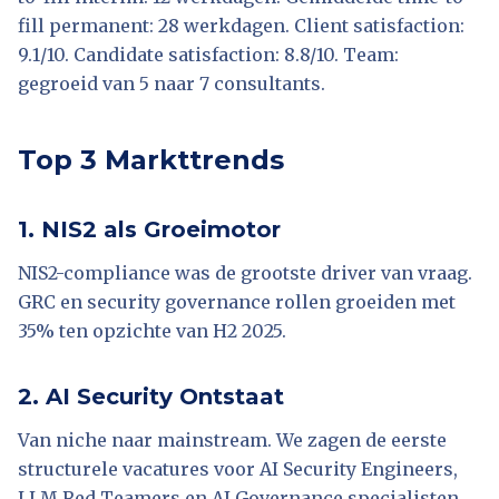
fill permanent: 28 werkdagen. Client satisfaction:
9.1/10. Candidate satisfaction: 8.8/10. Team:
gegroeid van 5 naar 7 consultants.
Top 3 Markttrends
1. NIS2 als Groeimotor
NIS2-compliance was de grootste driver van vraag.
GRC en security governance rollen groeiden met
35% ten opzichte van H2 2025.
2. AI Security Ontstaat
Van niche naar mainstream. We zagen de eerste
structurele vacatures voor AI Security Engineers,
LLM Red Teamers en AI Governance specialisten.