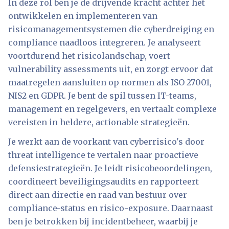
In deze rol ben je de drijvende kracht achter het
ontwikkelen en implementeren van
risicomanagementsystemen die cyberdreiging en
compliance naadloos integreren. Je analyseert
voortdurend het risicolandschap, voert
vulnerability assessments uit, en zorgt ervoor dat
maatregelen aansluiten op normen als ISO 27001,
NIS2 en GDPR. Je bent de spil tussen IT-teams,
management en regelgevers, en vertaalt complexe
vereisten in heldere, actionable strategieën.
Je werkt aan de voorkant van cyberrisico's door
threat intelligence te vertalen naar proactieve
defensiestrategieën. Je leidt risicobeoordelingen,
coordineert beveiligingsaudits en rapporteert
direct aan directie en raad van bestuur over
compliance-status en risico-exposure. Daarnaast
ben je betrokken bij incidentbeheer, waarbij je