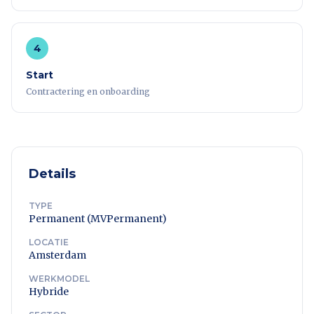
4
Start
Contractering en onboarding
Details
TYPE
Permanent (MVPermanent)
LOCATIE
Amsterdam
WERKMODEL
Hybride