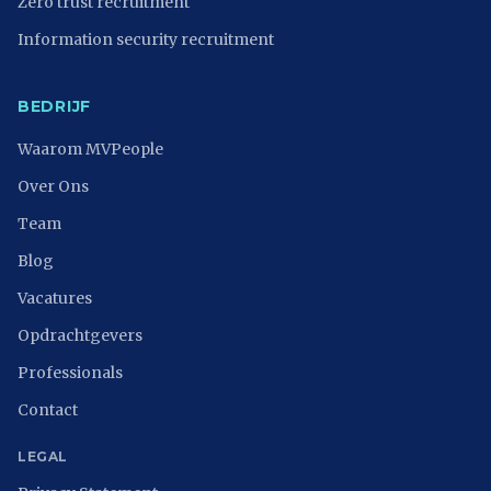
Zero trust recruitment
Information security recruitment
BEDRIJF
Waarom MVPeople
Over Ons
Team
Blog
Vacatures
Opdrachtgevers
Professionals
Contact
LEGAL