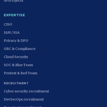
MVProjects
EXPERTISE
CISO
IAM / IGA
Privacy & DPO
GRC & Compliance
Cloud Security
SOC & Blue Team
Pentest & Red Team
RECRUITMENT
Cyber security recruitment
DevSecOps recruitment