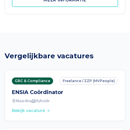
MEER INFORMATIE
Vergelijkbare vacatures
GRC & Compliance
Freelance / ZZP (MVPeople)
ENSIA Coördinator
Naarden
Hybride
Bekijk vacature