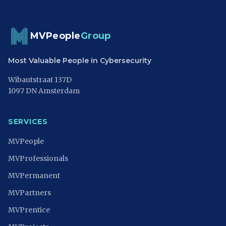
MVPeople
Group
Most Valuable People in Cybersecurity
Wibautstraat 137D
1097 DN Amsterdam
SERVICES
MVPeople
MVProfessionals
MVPermanent
MVPartners
MVPrentice