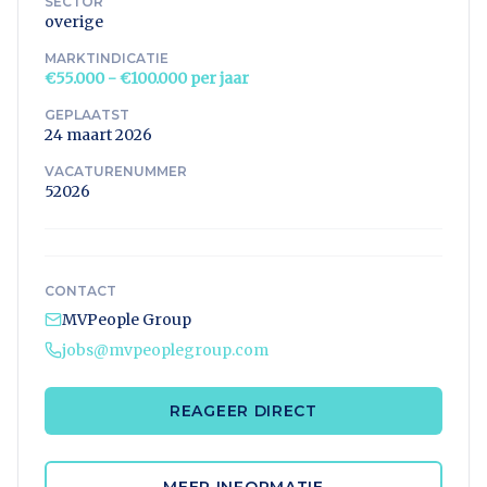
SECTOR
overige
MARKTINDICATIE
€55.000 - €100.000 per jaar
GEPLAATST
24 maart 2026
VACATURENUMMER
52026
CONTACT
MVPeople Group
jobs@mvpeoplegroup.com
REAGEER DIRECT