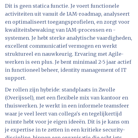
Dit is geen statica functie. Je voert functionele
activiteiten uit vanuit de IAM-roadmap, analyseert
en optimaliseert toegangsprofielen, en zorgt voor
kwaliteitsbewaking van IAM-processen en -
systemen. Je hebt sterke analytische vaardigheden,
excellent communicatief vermogen en werkt
struktureel en nauwkeurig. Ervaring met Agile-
werken is een plus. Je bent minimaal 2-5 jaar actief
in functioneel beheer, identity management of IT
support.
De rollen zijn hybride: standplaats in Zwolle
(Overijssel), met een flexibele mix van kantoor en
thuiswerken. Je werkt in een informele teamsfeer
waar je veel leert van collega's en tegelijkertijd
ruimte hebt voor je eigen ideeën. Dit is je kans om
je expertise in te zetten in een kritieke security-
discipline, binnen een organisatie die echt iets