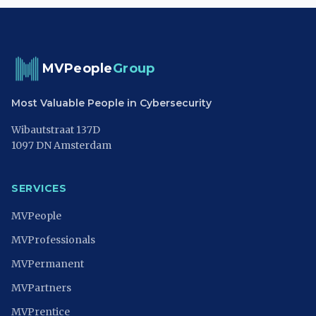
MVPeople
Group
Most Valuable People in Cybersecurity
Wibautstraat 137D
1097 DN Amsterdam
SERVICES
MVPeople
MVProfessionals
MVPermanent
MVPartners
MVPrentice