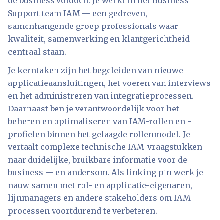
de business voldoen. Je werkt in het Business
Support team IAM — een gedreven,
samenhangende groep professionals waar
kwaliteit, samenwerking en klantgerichtheid
centraal staan.
Je kerntaken zijn het begeleiden van nieuwe
applicatieaansluitingen, het voeren van interviews
en het administreren van integratieprocessen.
Daarnaast ben je verantwoordelijk voor het
beheren en optimaliseren van IAM-rollen en -
profielen binnen het gelaagde rollenmodel. Je
vertaalt complexe technische IAM-vraagstukken
naar duidelijke, bruikbare informatie voor de
business — en andersom. Als linking pin werk je
nauw samen met rol- en applicatie-eigenaren,
lijnmanagers en andere stakeholders om IAM-
processen voortdurend te verbeteren.