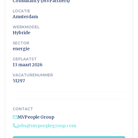
Consultancy (MVPartners)
LOCATIE
Amsterdam
WERKMODEL
Hybride
SECTOR
energie
GEPLAATST
13 maart 2026
VACATURENUMMER
51297
CONTACT
MVPeople Group
jobs@mvpeoplegroup.com