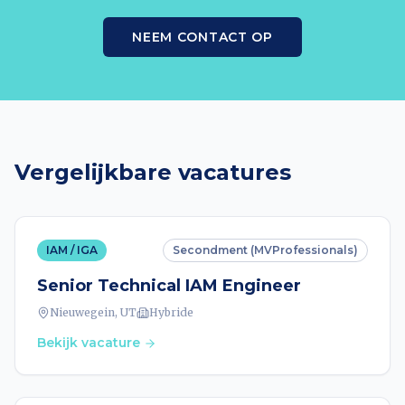
NEEM CONTACT OP
Vergelijkbare vacatures
IAM / IGA
Secondment (MVProfessionals)
Senior Technical IAM Engineer
Nieuwegein, UT
Hybride
Bekijk vacature