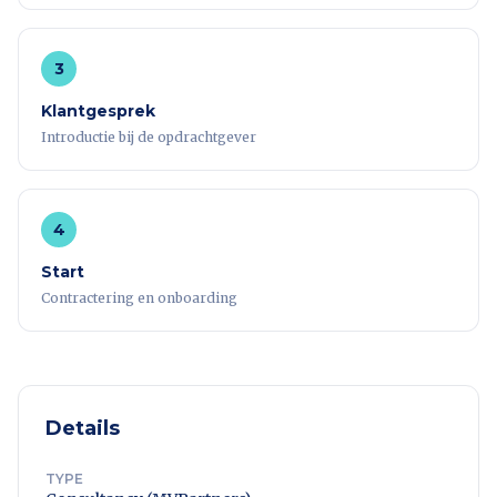
3
Klantgesprek
Introductie bij de opdrachtgever
4
Start
Contractering en onboarding
Details
TYPE