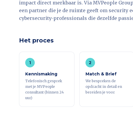
impact direct merkbaar is. Via MVPeople Group
een partner die je de ruimte geeft om security
cybersecurity-professionals die dezelfde passie
Het proces
1
2
Kennismaking
Match & Brief
Telefonisch gesprek
We bespreken de
met je MVPeople
opdracht in detail en
consultant (binnen 24
bereiden je voor
uur)