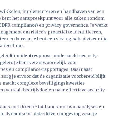
ontwikkelen, implementeren en handhaven van een
e bent het aanspreekpunt voor alle zaken rondom
GDPR compliance) en privacy-governance. Je werkt
nagement om risico's proactief te identificeren,
er een bureau: je bent een strategisch adviseur die
atiecultuur.
geleidt incidentresponse, onderzoekt security-
elen. Je bent verantwoordelijk voor
nes en compliance-rapportages. Daarnaast
org je ervoor dat de organisatie voorbereid blijft
e maakt complexe beveiligingskwesties
n vertaalt bedrijfsdoelen naar effectieve security-
sies met directie tot hands-on risicoanalyses en
een dynamische, data-driven omgeving waar je