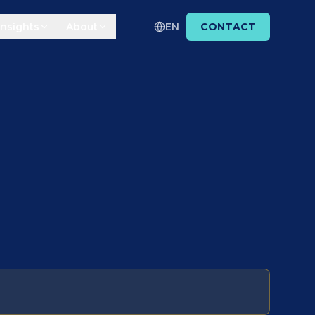
Insights
About
EN
CONTACT