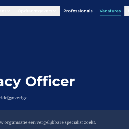
ses
Opdrachtgevers
Professionals
Vacatures
acy Officer
ride
overige
w organisatie een vergelijkbare specialist zoekt.