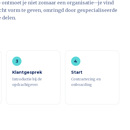
 ontmoet je niet zomaar een organisatie—je vind
 echt vorm te geven, omringd door gespecialiseerde
 delen.
3
4
Klantgesprek
Start
Introductie bij de
Contractering en
opdrachtgever
onboarding