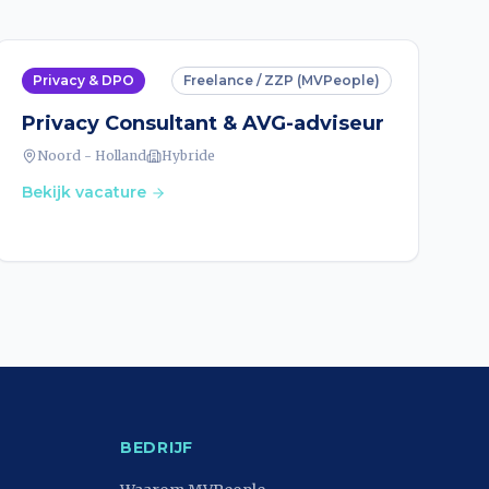
Privacy & DPO
Freelance / ZZP (MVPeople)
Privacy Consultant & AVG-adviseur
Noord - Holland
Hybride
Bekijk vacature
BEDRIJF