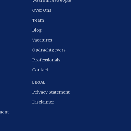
Waarom MVPeople
Over Ons
Team
Blog
Vacatures
Opdrachtgevers
Professionals
Contact
LEGAL
Privacy Statement
Disclaimer
tment