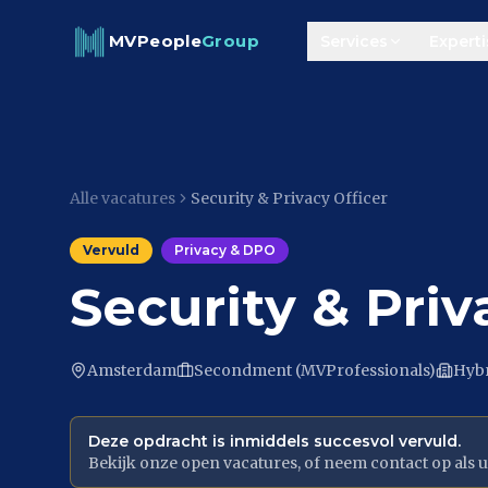
Skip to content
MVPeople
Group
Services
Experti
Alle vacatures
Security & Privacy Officer
Vervuld
Privacy & DPO
Security & Priv
Amsterdam
Secondment (MVProfessionals)
Hyb
Deze opdracht is inmiddels succesvol vervuld.
Bekijk onze open vacatures, of neem contact op als u