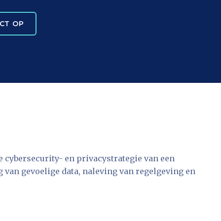
CT OP
 de cybersecurity- en privacystrategie van een
g van gevoelige data, naleving van regelgeving en