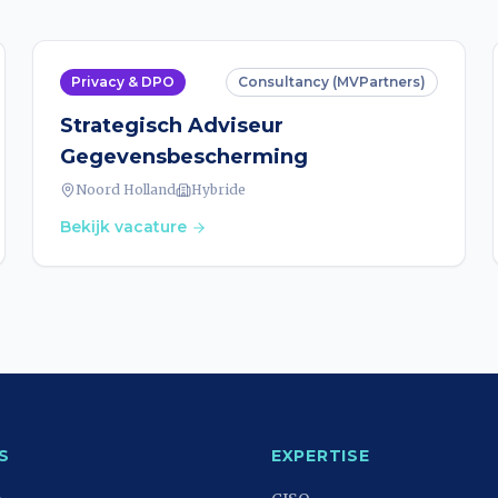
Privacy & DPO
Consultancy (MVPartners)
Strategisch Adviseur
Gegevensbescherming
Noord Holland
Hybride
Bekijk vacature
S
EXPERTISE