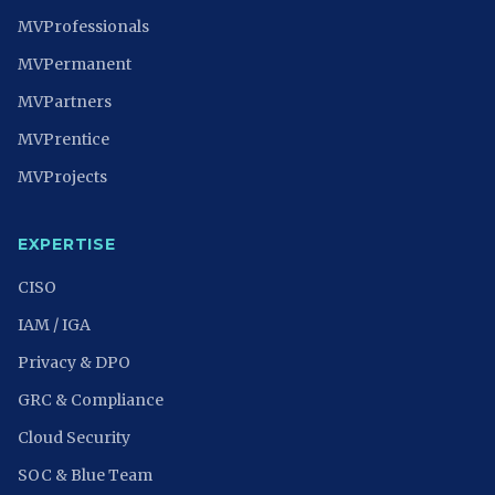
MVProfessionals
MVPermanent
MVPartners
MVPrentice
MVProjects
EXPERTISE
CISO
IAM / IGA
Privacy & DPO
GRC & Compliance
Cloud Security
SOC & Blue Team