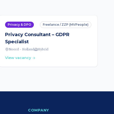
Privacy & DPO
Freelance / ZZP (MVPeople)
Privacy Consultant – GDPR
Specialist
Noord - Holland
Hybrid
View vacancy
COMPANY