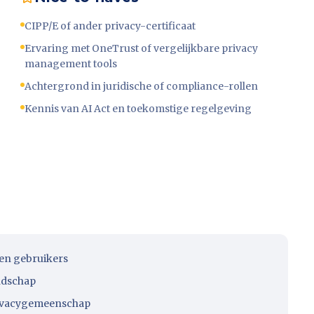
CIPP/E of ander privacy-certificaat
Ervaring met OneTrust of vergelijkbare privacy
management tools
Achtergrond in juridische of compliance-rollen
Kennis van AI Act en toekomstige regelgeving
en gebruikers
ndschap
rivacygemeenschap