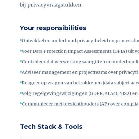
bij privacyvraagstukken.
Your responsibilities
Ontwikkel en onderhoud privacy-beleid en processd
Voer Data Protection Impact Assessments (DPIA) uit 
Controleer dataverwerkingsaangiften en onderhoudt 
Adviseer management en projectteams over privacyri
Reageer op vragen van betrokkenen (data subject acce
Volg regelgevingswijzigingen (GDPR, AI Act, NIS2) en 
Communiceer met toezichthouders (AP) over complia
Tech Stack & Tools