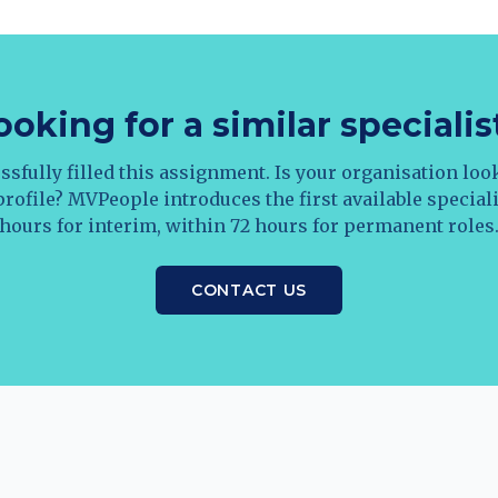
ooking for a similar specialis
sfully filled this assignment. Is your organisation loo
ofile? MVPeople introduces the first available special
hours for interim, within 72 hours for permanent roles
CONTACT US