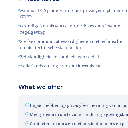
Minimaal 3-5 jaar ervaring met privacycompliance en
GDPR
Grondige kennis van GDPR, ePrivacy en relevante
regelgeving
Sterke communicatievaardigheden met technische
en niet-technische stakeholders
Zelfstandigheid en aandacht voor detail
Nederlands en Engels op businessniveau
What we offer
Impact hebben op privacybescherming van miljo
Meegroeien in snel evoluerende regelgevingsla
Contacten opbouwen met toezichthouders en p