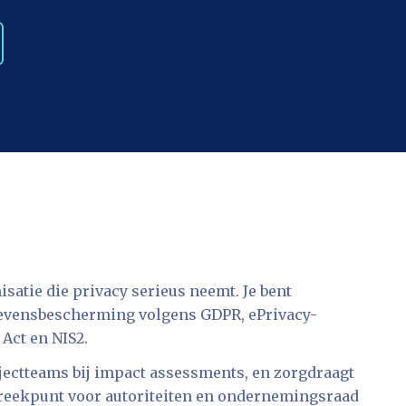
satie die privacy serieus neemt. Je bent
gevensbescherming volgens GDPR, ePrivacy-
Act en NIS2.
jectteams bij impact assessments, en zorgdraagt
preekpunt voor autoriteiten en ondernemingsraad