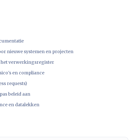
ocumentatie
voor nieuwe systemen en projecten
het verwerkingsregister
sico's en compliance
ss requests)
pas beleid aan
nce en datalekken