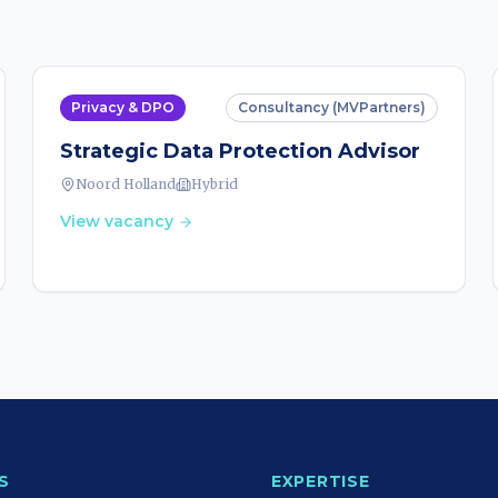
Privacy & DPO
Consultancy (MVPartners)
Strategic Data Protection Advisor
Noord Holland
Hybrid
View vacancy
S
EXPERTISE