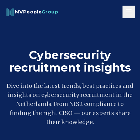
Skip to content
MVPeople
Group
Cybersecurity
recruitment insights
Dive into the latest trends, best practices and
insights on cybersecurity recruitment in the
Netherlands. From NIS2 compliance to
finding the right CISO — our experts share
their knowledge.