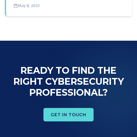
May 8, 2025
READY TO FIND THE
RIGHT CYBERSECURITY
PROFESSIONAL?
GET IN TOUCH