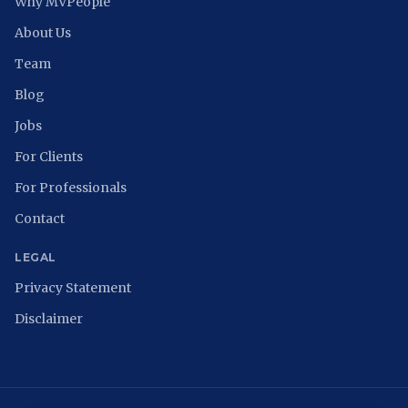
Why MVPeople
About Us
Team
Blog
Jobs
For Clients
For Professionals
Contact
LEGAL
Privacy Statement
Disclaimer