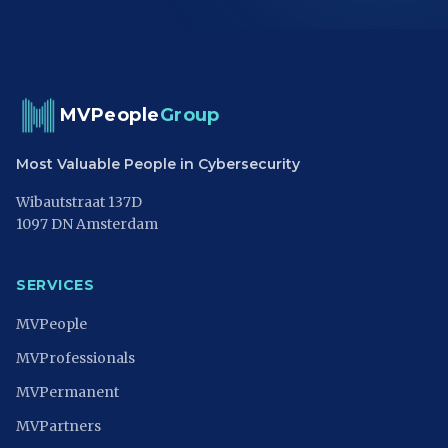
MVPeople
Group
Most Valuable People in Cybersecurity
Wibautstraat 137D
1097 DN Amsterdam
SERVICES
MVPeople
MVProfessionals
MVPermanent
MVPartners